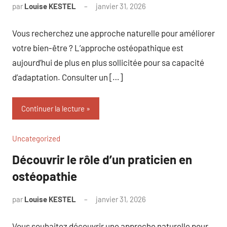
par
Louise KESTEL
janvier 31, 2026
Aucun
commentaire
Vous recherchez une approche naturelle pour améliorer
votre bien-être ? L’approche ostéopathique est
aujourd’hui de plus en plus sollicitée pour sa capacité
d’adaptation. Consulter un […]
Continuer la lecture
Uncategorized
Découvrir le rôle d’un praticien en
ostéopathie
par
Louise KESTEL
janvier 31, 2026
Aucun
commentaire
Vous souhaitez découvrir une approche naturelle pour