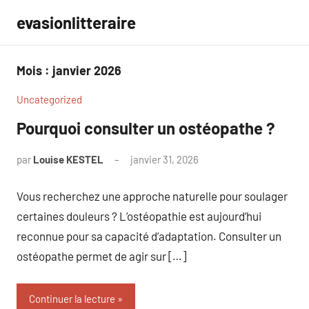
Aller
evasionlitteraire
au
contenu
Mois :
janvier 2026
Uncategorized
Pourquoi consulter un ostéopathe ?
par
Louise KESTEL
janvier 31, 2026
Aucun
commentaire
Vous recherchez une approche naturelle pour soulager
certaines douleurs ? L’ostéopathie est aujourd’hui
reconnue pour sa capacité d’adaptation. Consulter un
ostéopathe permet de agir sur […]
Continuer la lecture