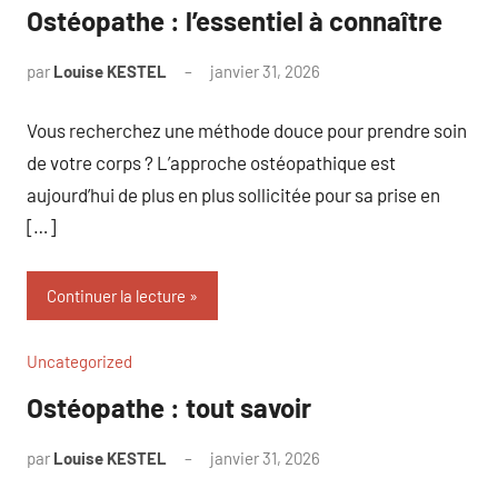
Ostéopathe : l’essentiel à connaître
par
Louise KESTEL
janvier 31, 2026
Aucun
commentaire
Vous recherchez une méthode douce pour prendre soin
de votre corps ? L’approche ostéopathique est
aujourd’hui de plus en plus sollicitée pour sa prise en
[…]
Continuer la lecture
Uncategorized
Ostéopathe : tout savoir
par
Louise KESTEL
janvier 31, 2026
Aucun
commentaire