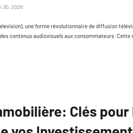
in 30, 2026
Aucun
commentaire
elevision), une forme révolutionnaire de diffusion télévis
 des contenus audiovisuels aux consommateurs. Cette 
mmobilière: Clés pour
de vos Investissement