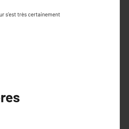
eur s’est très certainement
ères