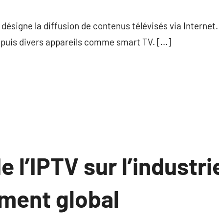
commentaire
V désigne la diffusion de contenus télévisés via Interne
depuis divers appareils comme smart TV. […]
e l’IPTV sur l’industri
ement global