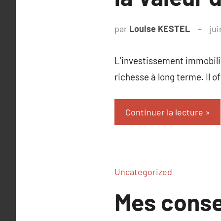
par
Louise KESTEL
ju
L’investissement immobilie
richesse à long terme. Il o
Continuer la lecture
Uncategorized
Mes consei