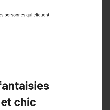
es personnes qui cliquent
fantaisies
et chic