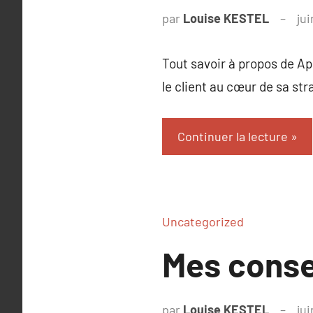
par
Louise KESTEL
ju
Tout savoir à propos de Ap
le client au cœur de sa st
Continuer la lecture
Uncategorized
Mes consei
par
Louise KESTEL
ju