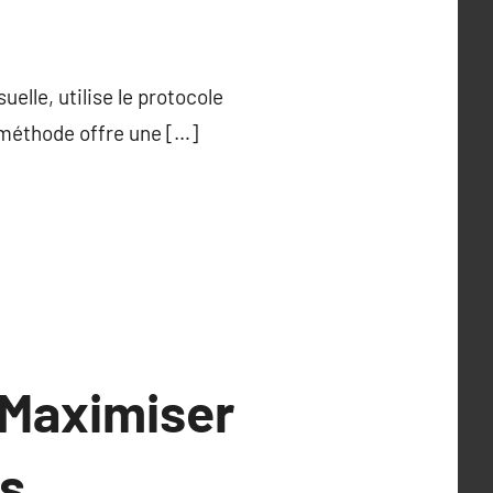
uelle, utilise le protocole
méthode offre une […]
 Maximiser
s.