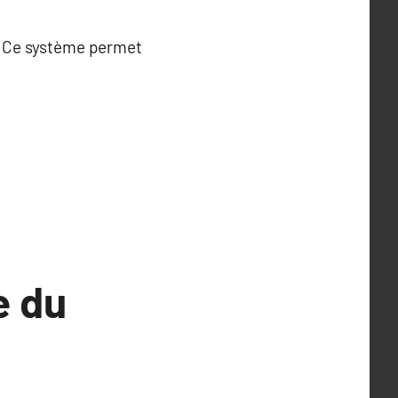
t. Ce système permet
e du