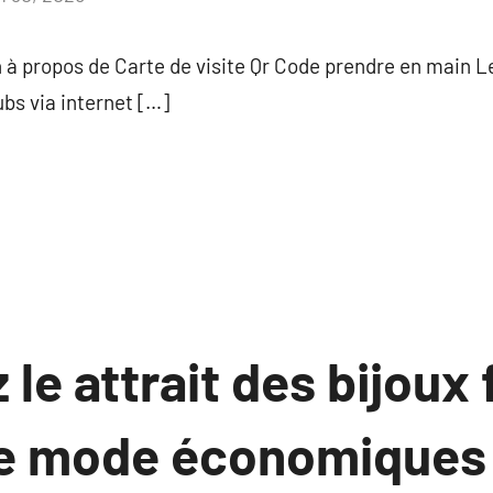
commentaire
à propos de Carte de visite Qr Code prendre en main L
bs via internet […]
le attrait des bijoux 
de mode économiques 