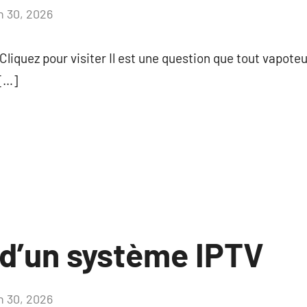
in 30, 2026
Aucun
commentaire
Cliquez pour visiter Il est une question que tout vapote
 […]
 d’un système IPTV
in 30, 2026
Aucun