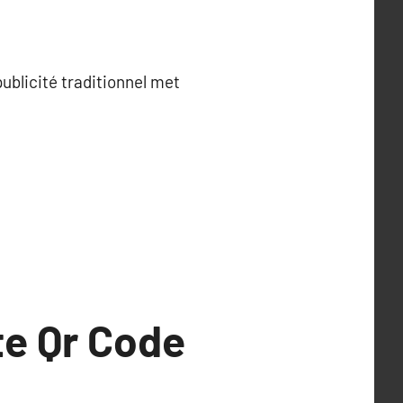
ublicité traditionnel met
te Qr Code