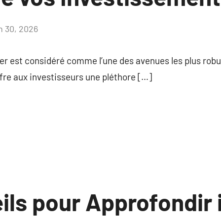
in 30, 2026
Aucun
commentaire
r est considéré comme l’une des avenues les plus robu
ffre aux investisseurs une pléthore […]
ls pour Approfondir i