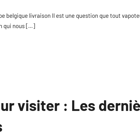
commentaire
pe belgique livraison Il est une question que tout vapot
n qui nous […]
ur visiter : Les derni
s