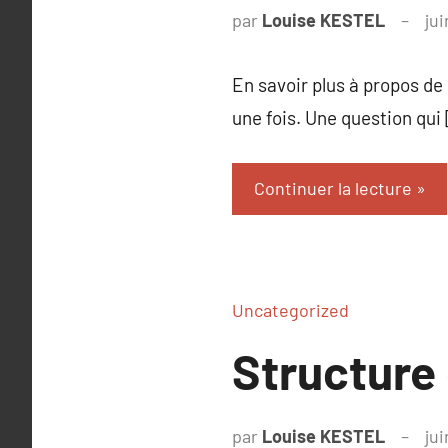
par
Louise KESTEL
ju
En savoir plus à propos de 
une fois. Une question qui
Continuer la lecture
Uncategorized
Structure
par
Louise KESTEL
ju