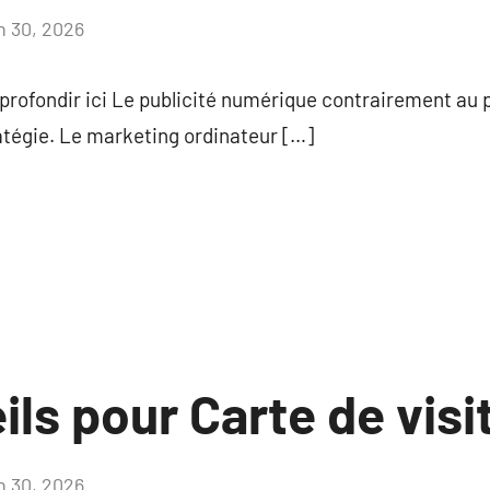
in 30, 2026
Aucun
commentaire
profondir ici Le publicité numérique contrairement au p
ratégie. Le marketing ordinateur […]
ls pour Carte de visi
in 30, 2026
Aucun