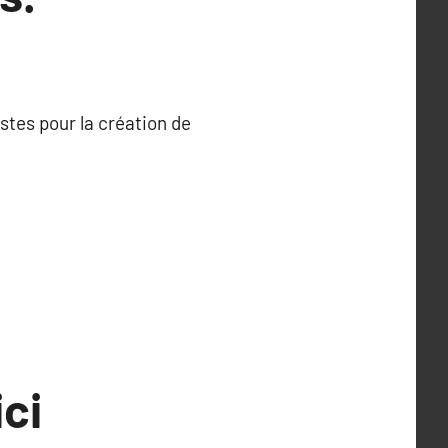
stes pour la création de
ci