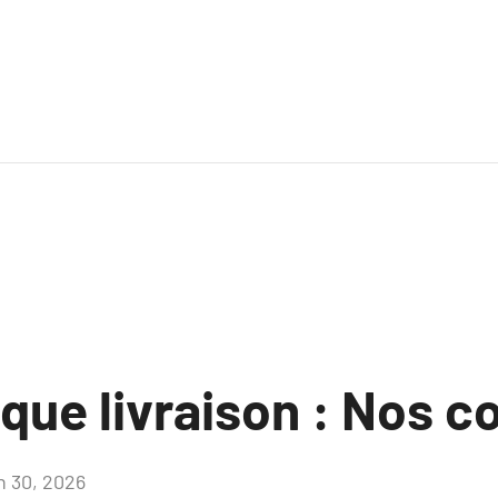
que livraison : Nos c
in 30, 2026
Aucun