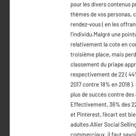
pour les divers contenus p
thèmes de vos personas, ce
rendez-vous ( en les offra
l’individu.Malgré une point
relativement la cote en con
troisième place, mais per
classement du priape appr
respectivement de 22 ( 44% 
2017 contre 18% en 2018 ). 
plus de succès contre des a
Effectivement, 36% des 22-
et Pinterest, l’écart est b
adultes.Allier Social Sell
commerciaux, il faut savoir