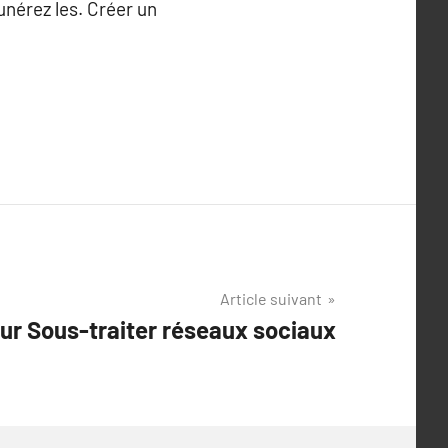
unérez les. Créer un
Article suivant
sur Sous-traiter réseaux sociaux