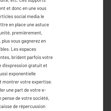
ment et donc en une vous
articles social media le
ettre en place une astuce
tunité, premièrement,
, plus vous gagnerez en
cibles. Les espaces
ntes, brident parfois votre
e d’expression gratuit et
ussi exponentielle
t montrer votre expertise.
er une part de votre e-
n pense de votre société,
 caisse de répercussion