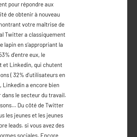
ment pour répondre aux
lité de obtenir à nouveau
émontrant votre maîtrise de
cial Twitter a classiquement
 lapin en s’appropriant la
3% d’entre eux, le
 et Linkedin, qui chutent
ons ( 32% d’utilisateurs en
), Linkedin a encore bien
 dans le secteur du travail.
aisons… Du côté de Twitter
us les jeunes et les jeunes
bre leads. si vous avez des
eformes sociales. Encore