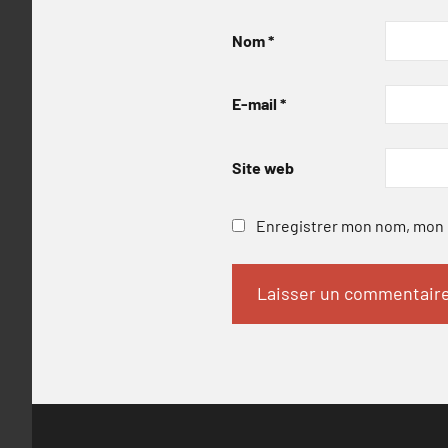
Nom
*
E-mail
*
Site web
Enregistrer mon nom, mon e