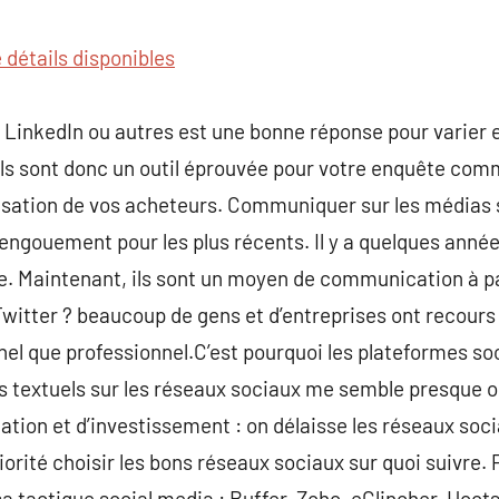
commentaire
 détails disponibles
, LinkedIn ou autres est une bonne réponse pour varier 
 Ils sont donc un outil éprouvée pour votre enquête com
élisation de vos acheteurs. Communiquer sur les médias
’engouement pour les plus récents. Il y a quelques année
ge. Maintenant, ils sont un moyen de communication à pa
Twitter ? beaucoup de gens et d’entreprises ont recours
el que professionnel.C’est pourquoi les plateformes s
ts textuels sur les réseaux sociaux me semble presque ob
ation et d’investissement : on délaisse les réseaux soci
riorité choisir les bons réseaux sociaux sur quoi suivre. 
a tactique social media : Buffer, Zoho, eClincher, Hoots