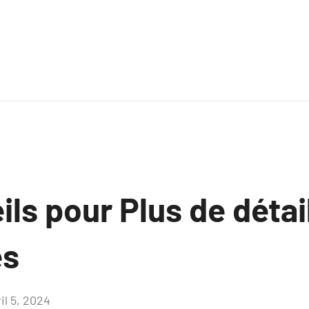
ls pour Plus de détai
es
il 5, 2024
Aucun