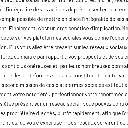
er l’intégralité de vos articles depuis un seul emplace
 exemple possible de mettre en place l’intégralité de ses 
ant. Finalement, c’est un gros bénéfice d’implication.M
ecte sur vos plateformes sociales vous donne l’oppor
on. Plus vous allez être présent sur les réseaux sociaux
s ferez connaître par rapport à vos prospects et de vos 
ls sont plus onéreuses et, par leurs nombreuses contrai
tique, les plateformes sociales constituent un intervall
 second mission de ces plateformes sociales est tout a
ement votre notoriété : perfectionner votre renommée e
 êtes présent sur un réseau social, vous pouvez contrôl
s propriétaire d’ accès, plutôt rapidement, afin que l’o
garanties, de votre expertise… Ces réseaux serviront de