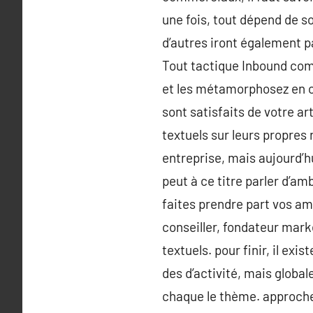
une fois, tout dépend de so
d’autres iront également p
Tout tactique Inbound com
et les métamorphosez en cli
sont satisfaits de votre a
textuels sur leurs propres
entreprise, mais aujourd’h
peut à ce titre parler d’a
faites prendre part vos ami
conseiller, fondateur mark
textuels. pour finir, il ex
des d’activité, mais globa
chaque le thème. approchez