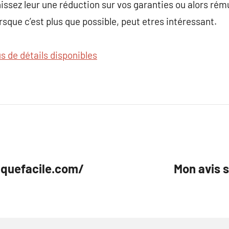
issez leur une réduction sur vos garanties ou alors rém
rsque c’est plus que possible, peut etres intéressant.
us de détails disponibles
iquefacile.com/
Mon avis 