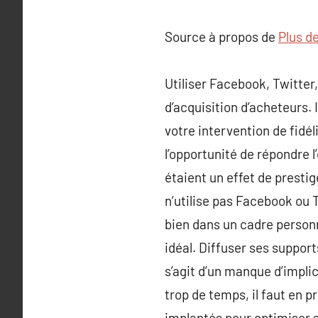
Source à propos de
Plus de
Utiliser Facebook, Twitter
d’acquisition d’acheteurs.
votre intervention de fid
l’opportunité de répondre l
étaient un effet de presti
n’utilise pas Facebook ou 
bien dans un cadre personn
idéal. Diffuser ses suppor
s’agit d’un manque d’implic
trop de temps, il faut en p
implantés pour optimiser s