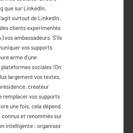
ng que sur LinkedIn,
’agit surtout de LinkedIn.
 des clients experimentés
n ) vos ambassadeurs. S’ils
mmuniquer vos supports
leure arme d’une
s plateformes sociales !On
plus largement vos textes,
 présidence, créateur
 de remplacer vos supports
ncore une fois, cela dépend
nt, connus et renommés sur
n intelligente : organisez