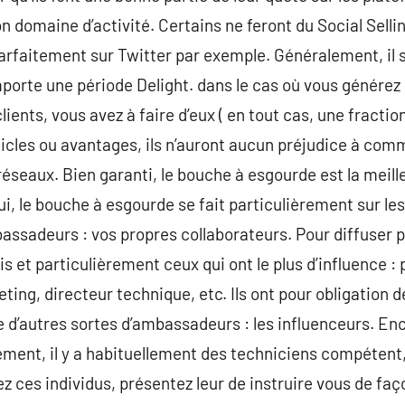
n domaine d’activité. Certains ne feront du Social Selli
arfaitement sur Twitter par exemple. Généralement, il s
porte une période Delight. dans le cas où vous générez
ents, vous avez à faire d’eux ( en tout cas, une fractio
rticles ou avantages, ils n’auront aucun préjudice à co
 réseaux. Bien garanti, le bouche à esgourde est la meil
ui, le bouche à esgourde se fait particulièrement sur le
mbassadeurs : vos propres collaborateurs. Pour diffuser 
s et particulièrement ceux qui ont le plus d’influence :
eting, directeur technique, etc. Ils ont pour obligation
iste d’autres sortes d’ambassadeurs : les influenceurs. E
lement, il y a habituellement des techniciens compéte
 ces individus, présentez leur de instruire vous de faço