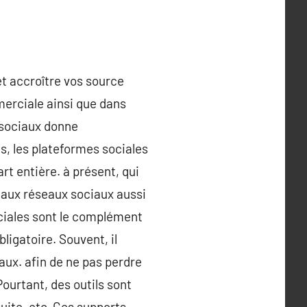
et accroître vos source
merciale ainsi que dans
 sociaux donne
s, les plateformes sociales
rt entière. à présent, qui
 aux réseaux sociaux aussi
ociales sont le complément
ligatoire. Souvent, il
aux. afin de ne pas perdre
Pourtant, des outils sont
uite, etc. Ces supports