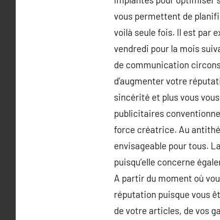
vous permettent de planifi
voilà seule fois. Il est par
vendredi pour la mois suiv
de communication circonsp
d’augmenter votre réputati
sincérité et plus vous vou
publicitaires conventionne
force créatrice. Au antithé
envisageable pour tous. La
puisqu’elle concerne égal
A partir du moment où vous
réputation puisque vous ête
de votre articles, de vos 