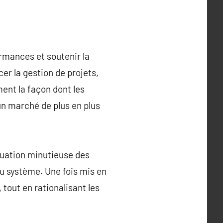
ormances et soutenir la
cer la gestion de projets,
rment la façon dont les
un marché de plus en plus
aluation minutieuse des
 du système. Une fois mis en
, tout en rationalisant les