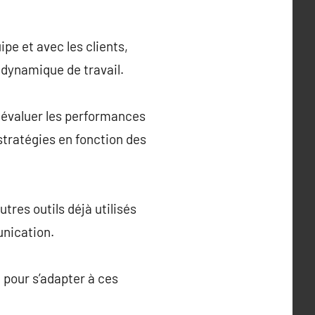
pe et avec les clients,
 dynamique de travail.
à évaluer les performances
stratégies en fonction des
utres outils déjà utilisés
unication.
 pour s’adapter à ces