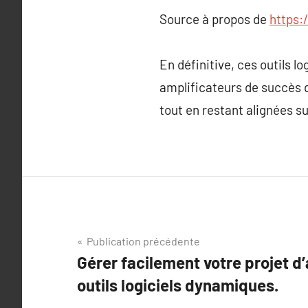
Source à propos de
https:
En définitive, ces outils lo
amplificateurs de succès 
tout en restant alignées su
Navigation
Publication précédente
Gérer facilement votre projet d
de
outils logiciels dynamiques.
l’article