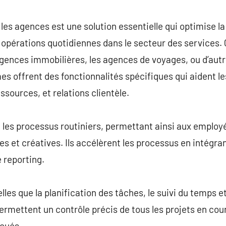
commentaire
 les agences est une solution essentielle qui optimise la
pérations quotidiennes dans le secteur des services. Q
agences immobilières, les agences de voyages, ou d’aut
es offrent des fonctionnalités spécifiques qui aident le
essources, et relations clientèle.
 les processus routiniers, permettant ainsi aux employ
s et créatives. Ils accélèrent les processus en intégran
e reporting.
lles que la planification des tâches, le suivi du temps e
permettent un contrôle précis de tous les projets en cou
loués.