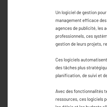
Un logiciel de gestion pour
management efficace des o
agences de publicité, les 
professionnels, ces systèm
gestion de leurs projets, r
Ces logiciels automatisent
des tâches plus stratégique
planification, de suivi et d
Avec des fonctionnalités te
ressources, ces logiciels 
les délais et les budgets al