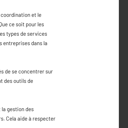
 coordination et le
ue ce soit pour les
res types de services
s entreprises dans la
és de se concentrer sur
t des outils de
t la gestion des
rs. Cela aide à respecter