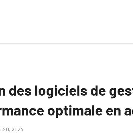
 des logiciels de ges
rmance optimale en 
i 20, 2024
Aucun