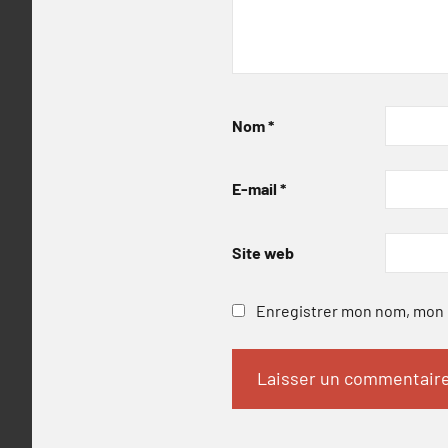
Nom
*
E-mail
*
Site web
Enregistrer mon nom, mon e