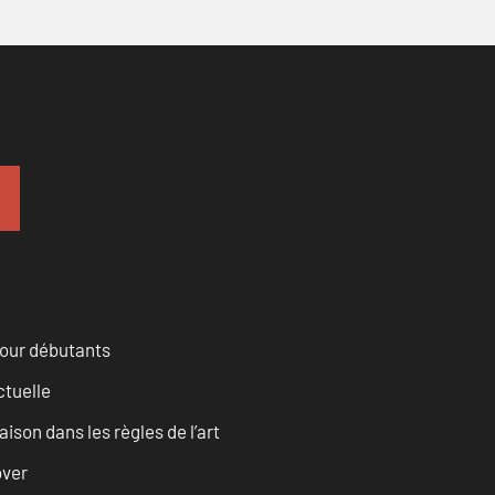
pour débutants
ctuelle
son dans les règles de l’art
over