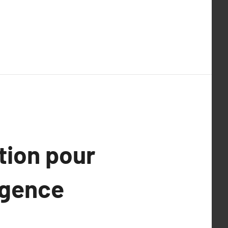
tion pour
agence