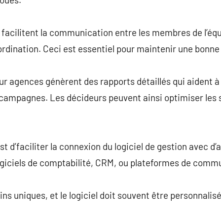
facilitent la communication entre les membres de l’équi
rdination. Ceci est essentiel pour maintenir une bonne
our agences génèrent des rapports détaillés qui aident 
t campagnes. Les décideurs peuvent ainsi optimiser les 
t d’faciliter la connexion du logiciel de gestion avec d’a
 logiciels de comptabilité, CRM, ou plateformes de comm
s uniques, et le logiciel doit souvent être personnalisé