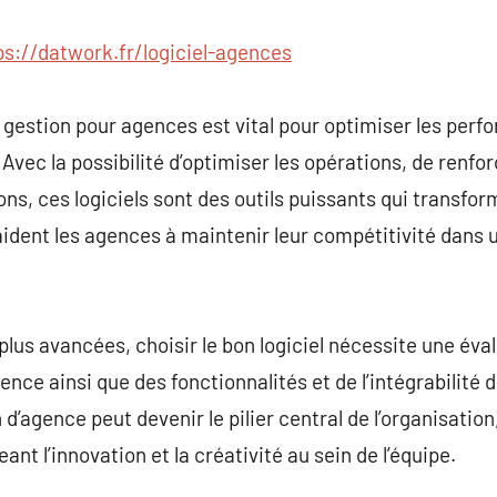
ps://datwork.fr/logiciel-agences
e gestion pour agences est vital pour optimiser les perf
 Avec la possibilité d’optimiser les opérations, de renfor
tions, ces logiciels sont des outils puissants qui transfo
aident les agences à maintenir leur compétitivité dans 
plus avancées, choisir le bon logiciel nécessite une év
ence ainsi que des fonctionnalités et de l’intégrabilité
n d’agence peut devenir le pilier central de l’organisation
nt l’innovation et la créativité au sein de l’équipe.