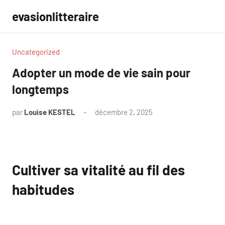
Aller
evasionlitteraire
au
contenu
Uncategorized
Adopter un mode de vie sain pour
longtemps
par
Louise KESTEL
décembre 2, 2025
Aucun
commentaire
Cultiver sa vitalité au fil des
habitudes