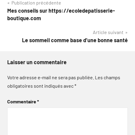
Navigation
Publication précédente
Mes conseils sur https://ecoledepatisserie-
de
boutique.com
l’article
Article suivant
Le sommeil comme base d’une bonne santé
Laisser un commentaire
Votre adresse e-mail ne sera pas publiée.
Les champs
obligatoires sont indiqués avec
*
Commentaire
*