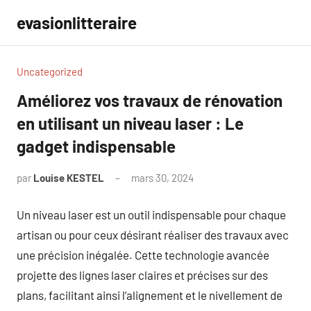
Aller
evasionlitteraire
au
contenu
Uncategorized
Améliorez vos travaux de rénovation
en utilisant un niveau laser : Le
gadget indispensable
par
Louise KESTEL
mars 30, 2024
Aucun
commentaire
Un niveau laser est un outil indispensable pour chaque
artisan ou pour ceux désirant réaliser des travaux avec
une précision inégalée. Cette technologie avancée
projette des lignes laser claires et précises sur des
plans, facilitant ainsi l’alignement et le nivellement de