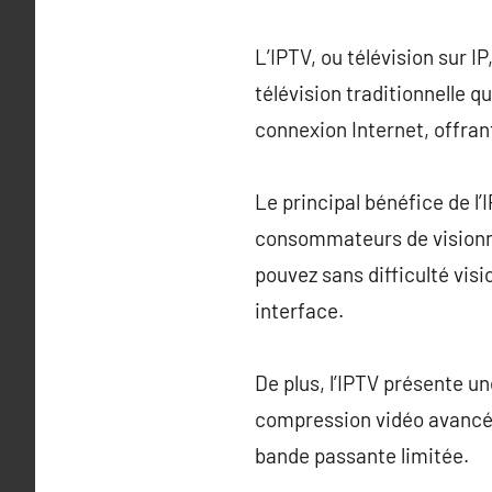
L’IPTV, ou télévision sur 
télévision traditionnelle q
connexion Internet, offrant
Le principal bénéfice de l’
consommateurs de visionne
pouvez sans difficulté vis
interface.
De plus, l’IPTV présente u
compression vidéo avancée
bande passante limitée.