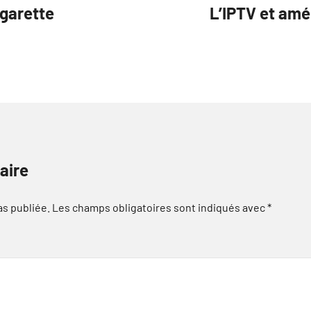
igarette
L’IPTV et amél
aire
as publiée.
Les champs obligatoires sont indiqués avec
*