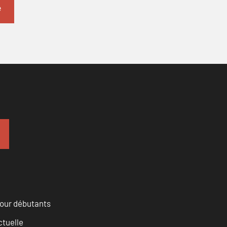
pour débutants
ctuelle