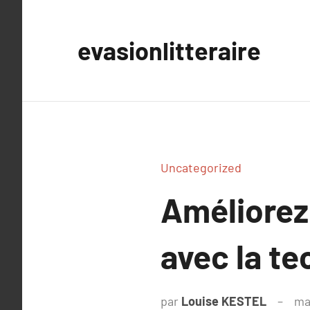
Aller
au
evasionlitteraire
contenu
Uncategorized
Améliorez 
avec la t
par
Louise KESTEL
ma