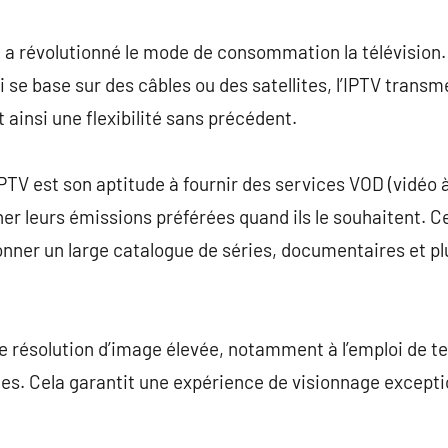
commentaire
IP, a révolutionné le mode de consommation la télévision
ui se base sur des câbles ou des satellites, l’IPTV transm
 ainsi une flexibilité sans précédent.
IPTV est son aptitude à fournir des services VOD (vidéo 
r leurs émissions préférées quand ils le souhaitent. C
ionner un large catalogue de séries, documentaires et pl
ne résolution d’image élevée, notamment à l’emploi de t
s. Cela garantit une expérience de visionnage exceptio