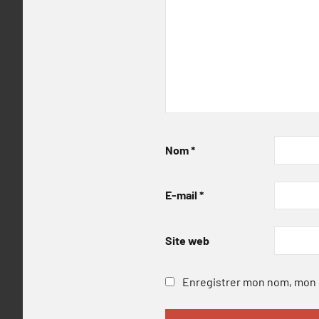
Nom
*
E-mail
*
Site web
Enregistrer mon nom, mon e