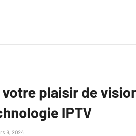
votre plaisir de visi
echnologie IPTV
rs 8, 2024
Aucun