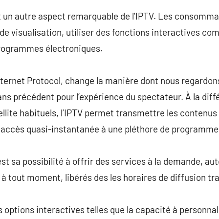
est un autre aspect remarquable de l’IPTV. Les consommat
e visualisation, utiliser des fonctions interactives com
programmes électroniques.
Internet Protocol, change la manière dont nous regardons
sans précédent pour l’expérience du spectateur. À la dif
tellite habituels, l’IPTV permet transmettre les contenu
un accès quasi-instantanée à une pléthore de programme
st sa possibilité à offrir des services à la demande, au
à tout moment, libérés des les horaires de diffusion tra
es options interactives telles que la capacité à personnal