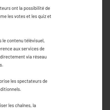
eurs ont la possibilité de
me les votes et les quiz et
 le contenu télévisuel,
férence aux services de
s directement via réseau
s.
torise les spectateurs de
ditionnels.
iser les chaînes, la