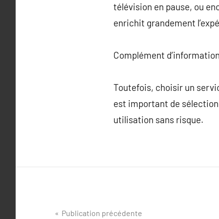
télévision en pause, ou en
enrichit grandement l’exp
Complément d’information
Toutefois, choisir un servi
est important de sélection
utilisation sans risque.
Navigation
Publication précédente