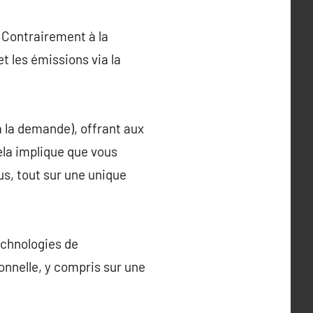
. Contrairement à la
et les émissions via la
à la demande), offrant aux
ela implique que vous
us, tout sur une unique
echnologies de
nnelle, y compris sur une