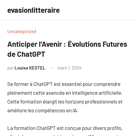
Aller
evasionlitteraire
au
contenu
Uncategorized
Anticiper l’Avenir : Évolutions Futures
de ChatGPT
par
Louise KESTEL
mars 1, 2024
Aucun
commentaire
Se former à ChatGPT est essentiel pour comprendre
pleinement cette avancée en intelligence artificielle.
Cette formation élargit les horizons professionnels et
améliore les compétences en IA.
La formation ChatGPT est conçue pour divers profils,