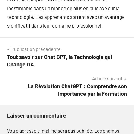
inestimable dans un monde de plus en plus axé sur la
technologie. Les apprenants sortent avec un avantage
significatif dans leur domaine professionnel.
Navigation
Publication précédente
Tout savoir sur Chat GPT, la Technologie qui
de
Change l’IA
l’article
Article suivant
La Révolution ChatGPT : Comprendre son
Importance par la Formation
Laisser un commentaire
Votre adresse e-mail ne sera pas publiée.
Les champs