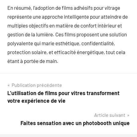
En résumé, l’adoption de films adhésifs pour vitrage
représente une approche intelligente pour atteindre de
multiples objectifs en matière de confort intérieur et
gestion de la lumière. Ces films proposent une solution
polyvalente qui marie esthétique, confidentialité,
protection solaire, et efficacité énergétique, tout cela
étant à portée de main.
Navigation
Publication précédente
L’utilisation de films pour vitres transforment
de
votre expérience de vie
l’article
Article suivant
Faites sensation avec un photobooth unique