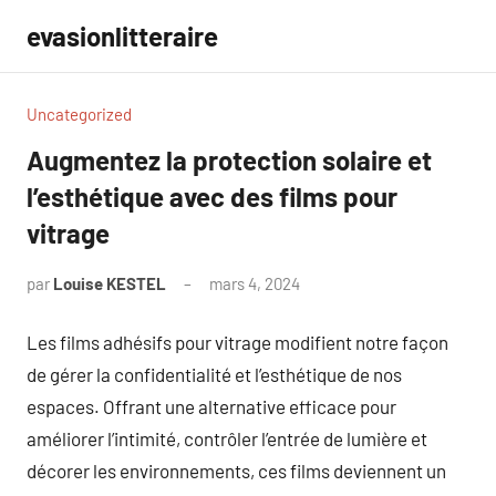
Aller
evasionlitteraire
au
contenu
Uncategorized
Augmentez la protection solaire et
l’esthétique avec des films pour
vitrage
par
Louise KESTEL
mars 4, 2024
Aucun
commentaire
Les films adhésifs pour vitrage modifient notre façon
de gérer la confidentialité et l’esthétique de nos
espaces. Offrant une alternative efficace pour
améliorer l’intimité, contrôler l’entrée de lumière et
décorer les environnements, ces films deviennent un