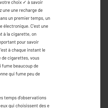
 votre choix ✓ à savoir
ez une une recharge de
dans un premier temps, un
te électronique. C’est une
t à la cigarette, on
important pour savoir
’est à chaque instant le
 de cigarettes, vous
ui fume beaucoup de
onne qui fume peu de
ues temps d’observations
eux qui choisissent des e