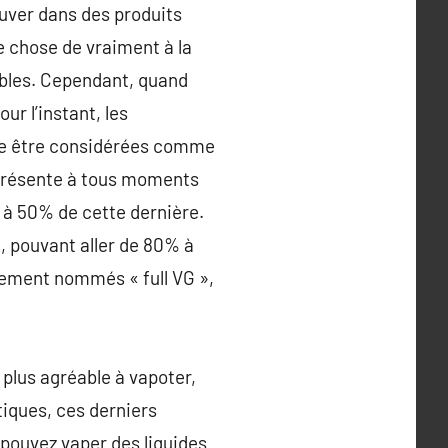
rouver dans des produits
 chose de vraiment à la
bles. Cependant, quand
ur l’instant, les
ore être considérées comme
eprésente à tous moments
 à 50% de cette dernière.
, pouvant aller de 80% à
llement nommés « full VG »,
 plus agréable à vapoter,
tiques, ces derniers
 pouvez vaper des liquides