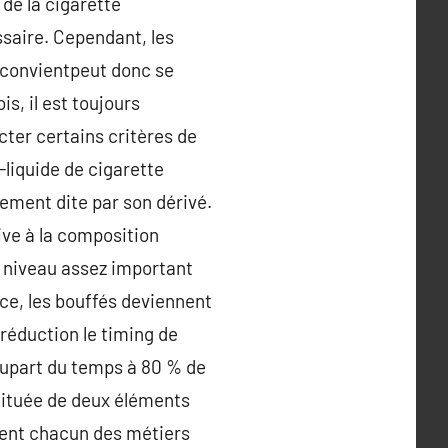
 de la cigarette
essaire. Cependant, les
us convientpeut donc se
s, il est toujours
cter certains critères de
-liquide de cigarette
ement dite par son dérivé.
tive à la composition
n niveau assez important
ce, les bouffés deviennent
 réduction le timing de
lupart du temps à 80 % de
stituée de deux éléments
ercent chacun des métiers