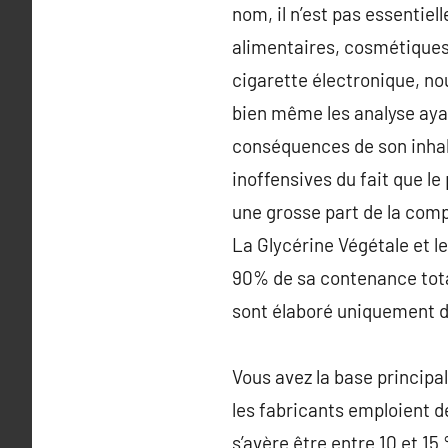
nom, il n’est pas essentiel
alimentaires, cosmétiques
cigarette électronique, 
bien même les analyse ayant
conséquences de son inhal
inoffensives du fait que 
une grosse part de la comp
La Glycérine Végétale et l
90% de sa contenance total
sont élaboré uniquement d
Vous avez la base principal
les fabricants emploient d
s’avère être entre 10 et 1