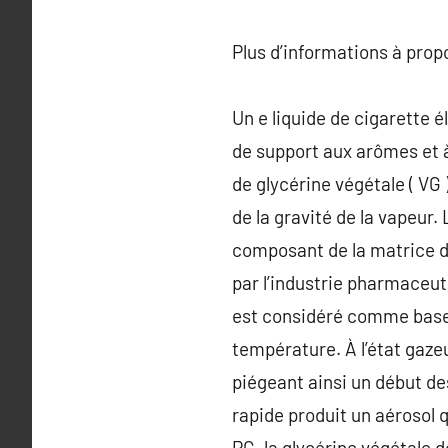
Plus d’informations à pro
Un e liquide de cigarette é
de support aux arômes et à
de glycérine végétale ( VG 
de la gravité de la vapeur
composant de la matrice di
par l’industrie pharmaceut
est considéré comme base p
température. À l’état gazeu
piégeant ainsi un début de
rapide produit un aérosol q
PG, la glycérine végétale d