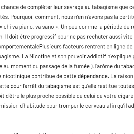
e chance de compléter leur sevrage au tabagisme que ce
tés. Pourquoi, comment, nous n’en n’avons pas la certi
 chi va piano, va sano ». Un peu comme la période de reg
n. Il doit être progressif pour ne pas rechuter aussi v
comportementalePlusieurs facteurs rentrent en ligne de
bagisme. La Nicotine et son pouvoir addictif n’explique p
rge au moment du passage de la fumée ), l’arôme du tabac
 nicotinique contribue de cette dépendance. La raison 
tte pour l’arrêt du tabagisme est qu’elle restitue toute
it d’être le plus proche possible de celui de votre cigare
mission d’habitude pour tromper le cerveau afin qu’il 