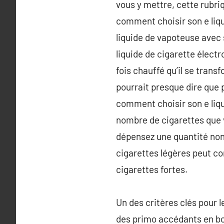
vous y mettre, cette rubri
comment choisir son e liqu
liquide de vapoteuse avec
liquide de cigarette électr
fois chauffé qu’il se trans
pourrait presque dire que p
comment choisir son e liqu
nombre de cigarettes que v
dépensez une quantité non
cigarettes légères peut c
cigarettes fortes.
Un des critères clés pour 
des primo accédants en bo