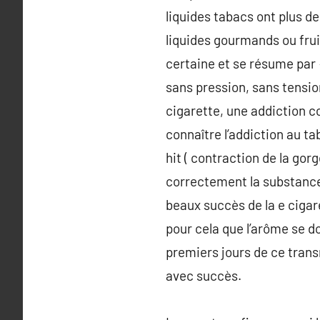
liquides tabacs ont plus d
liquides gourmands ou frui
certaine et se résume par «
sans pression, sans tensio
cigarette, une addiction 
connaître l’addiction au ta
hit ( contraction de la go
correctement la substance
beaux succès de la e cigare
pour cela que l’arôme se do
premiers jours de ce trans
avec succès.