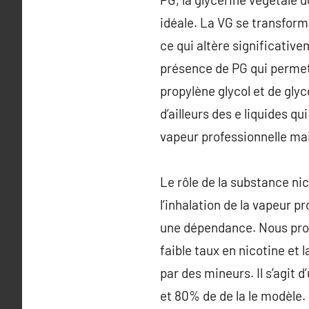
idéale. La VG se transform
ce qui altère significativ
présence de PG qui permet 
propylène glycol et de glyc
d’ailleurs des e liquides q
vapeur professionnelle mais
Le rôle de la substance nic
l’inhalation de la vapeur p
une dépendance. Nous propo
faible taux en nicotine et 
par des mineurs. Il s’agit 
et 80% de de la le modèle.