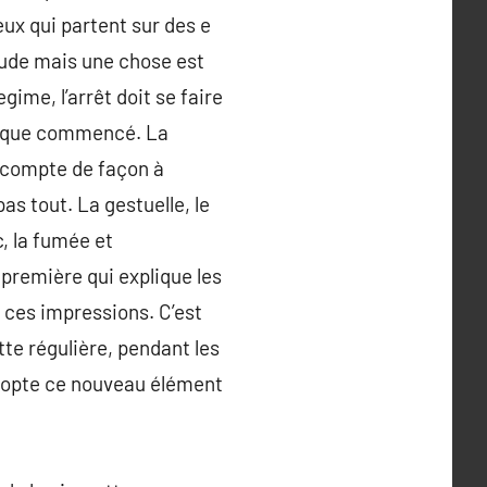
ux qui partent sur des e
tude mais une chose est
ime, l’arrêt doit se faire
ite que commencé. La
 compte de façon à
as tout. La gestuelle, le
, la fumée et
première qui explique les
s ces impressions. C’est
tte régulière, pendant les
adopte ce nouveau élément