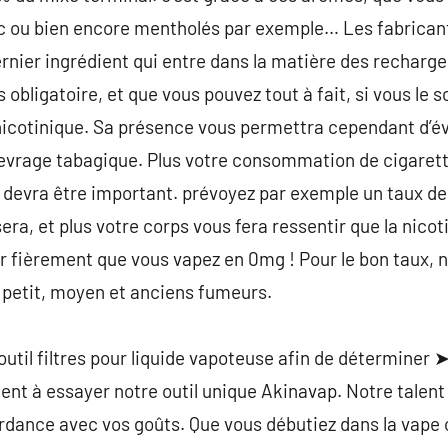
ic ou bien encore mentholés par exemple… Les fabrica
dernier ingrédient qui entre dans la matière des recharges 
s obligatoire, et que vous pouvez tout à fait, si vous le 
icotinique. Sa présence vous permettra cependant d’év
sevrage tabagique. Plus votre consommation de cigarett
e devra être important. prévoyez par exemple un taux d
ra, et plus votre corps vous fera ressentir que la nicoti
 fièrement que vous vapez en 0mg ! Pour le bon taux, n
 petit, moyen et anciens fumeurs.
outil filtres pour liquide vapoteuse afin de déterminer ➤ 
nt à essayer notre outil unique Akinavap. Notre talent
ordance avec vos goûts. Que vous débutiez dans la vape