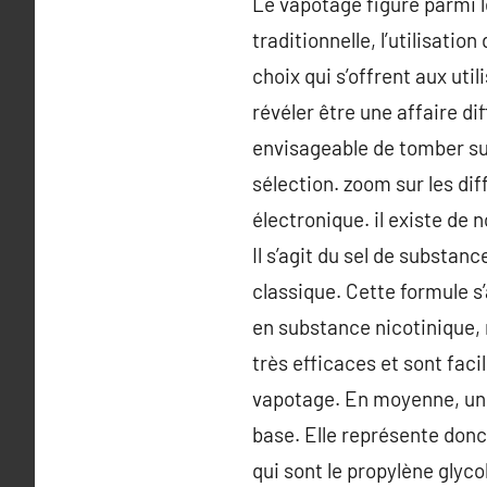
Le vapotage figure parmi le
traditionnelle, l’utilisati
choix qui s’offrent aux uti
révéler être une affaire di
envisageable de tomber sur
sélection. zoom sur les di
électronique. il existe de
Il s’agit du sel de substan
classique. Cette formule s
en substance nicotinique, 
très efficaces et sont fac
vapotage. En moyenne, un 
base. Elle représente donc
qui sont le propylène glyco