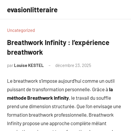
Aller
evasionlitteraire
au
contenu
Uncategorized
Breathwork Infinity : l’expérience
breathwork
par
Louise KESTEL
décembre 23, 2025
Aucun
commentaire
Le breathwork s’impose aujourd’hui comme un outil
puissant de transformation personnelle. Grâce à
la
méthode Breathwork Infinity
, le travail du souffle
prend une dimension structurée. Que l’on envisage une
formation breathwork professionnelle, Breathwork
Infinity propose une approche complète mêlant