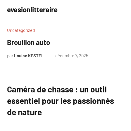
Aller
evasionlitteraire
au
contenu
Uncategorized
Brouillon auto
par
Louise KESTEL
décembre 7, 2025
Aucun
commentaire
Caméra de chasse : un outil
essentiel pour les passionnés
de nature