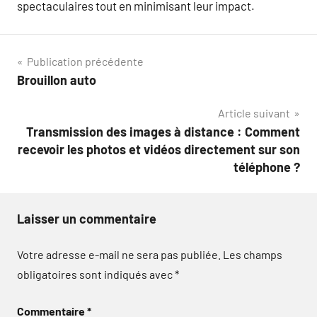
spectaculaires tout en minimisant leur impact.
Navigation
Publication précédente
Brouillon auto
de
Article suivant
l’article
Transmission des images à distance : Comment
recevoir les photos et vidéos directement sur son
téléphone ?
Laisser un commentaire
Votre adresse e-mail ne sera pas publiée.
Les champs
obligatoires sont indiqués avec
*
Commentaire
*