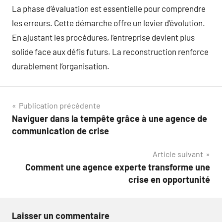
La phase d’évaluation est essentielle pour comprendre
les erreurs. Cette démarche offre un levier d’évolution.
En ajustant les procédures, l’entreprise devient plus
solide face aux défis futurs. La reconstruction renforce
durablement l’organisation.
Navigation
Publication précédente
Naviguer dans la tempête grâce à une agence de
de
communication de crise
l’article
Article suivant
Comment une agence experte transforme une
crise en opportunité
Laisser un commentaire