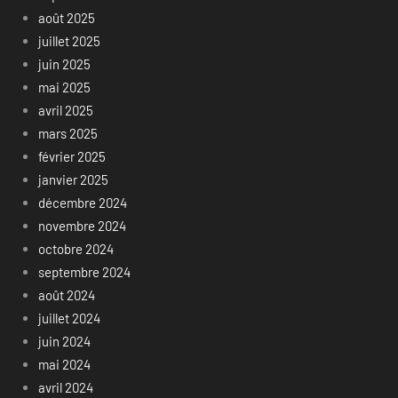
août 2025
juillet 2025
juin 2025
mai 2025
avril 2025
mars 2025
février 2025
janvier 2025
décembre 2024
novembre 2024
octobre 2024
septembre 2024
août 2024
juillet 2024
juin 2024
mai 2024
avril 2024