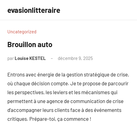
Aller
evasionlitteraire
au
contenu
Uncategorized
Brouillon auto
par
Louise KESTEL
décembre 9, 2025
Aucun
commentaire
Entrons avec énergie de la gestion stratégique de crise,
où chaque décision compte. Je te propose de parcourir
les perspectives, les leviers et les mécanismes qui
permettent à une agence de communication de crise
d’accompagner leurs clients face à des événements
critiques. Prépare-toi, ça commence !