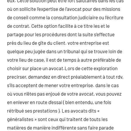
eux. Cette solution peut être fort salutaires dans les cas
où on sollicite l’expertise de l’avocat pour des missions
de conseil comme la consultation judiciaire ou l’écriture
de contrat. Cette option facilite à ce titre les et le
partage pour les procédures dont la suite s’effectue
près du lieu de gîte du client. votre entreprise est
quelque peu jugée dans un tribunal qui se trouve loin de
votre lieu de case, il est de temps à autre préférable de
choisir sur place un avocat.Lors de cette exploration
precirser, demandez en direct préalablement à tout rdv,
s’ils acceptent de mener votre entreprise. dans le cas
où vous n’êtes pas enjoué de votre avocat, vous pouvez
en enlever en route d’essai ( bien entendu, une fois
rétribué ses prestations ). Les avocats dits «
généralistes » sont ceux qui traitent de touts les
matières de manière indifférente sans faire parade