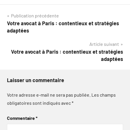
Navigation
Publication précédente
Votre avocat à Paris : contentieux et stratégies
de
adaptées
l’article
Article suivant
Votre avocat à Paris : contentieux et stratégies
adaptées
Laisser un commentaire
Votre adresse e-mail ne sera pas publiée.
Les champs
obligatoires sont indiqués avec
*
Commentaire
*