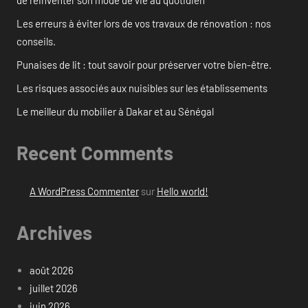
de réinventer son mode de vie au quotidien
Les erreurs à éviter lors de vos travaux de rénovation : nos
conseils.
Punaises de lit : tout savoir pour préserver votre bien-être.
Les risques associés aux nuisibles sur les établissements
Le meilleur du mobilier à Dakar et au Sénégal
Recent Comments
A WordPress Commenter
sur
Hello world!
Archives
août 2026
juillet 2026
juin 2026