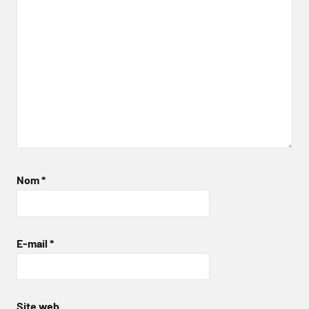
Nom
*
E-mail
*
Site web