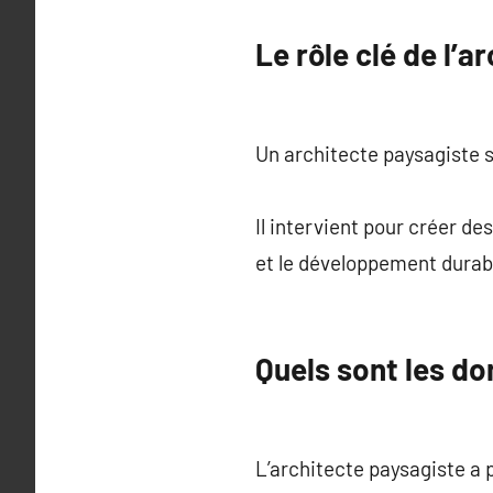
Le rôle clé de l’a
Un architecte paysagiste s
Il intervient pour créer de
et le développement durab
Quels sont les do
L’architecte paysagiste a p