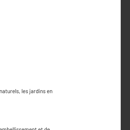
aturels, les jardins en
’embellissement et de