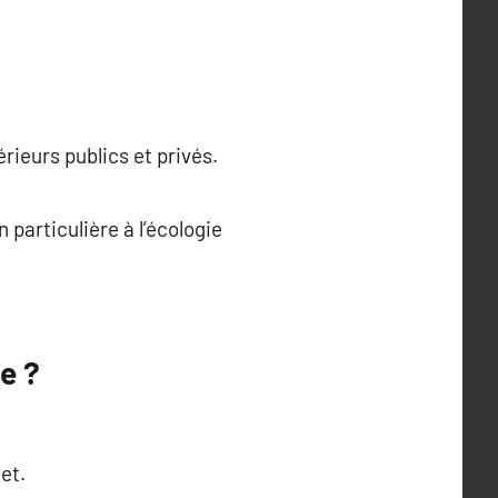
rieurs publics et privés.
 particulière à l’écologie
e ?
et.