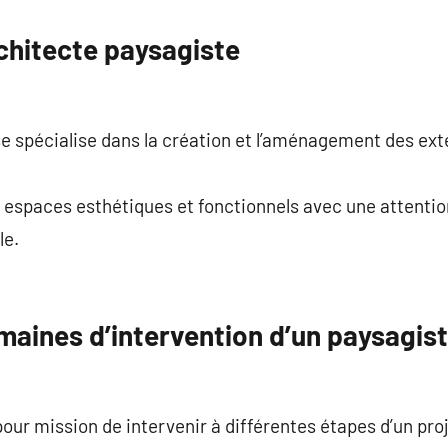
rchitecte paysagiste
e spécialise dans la création et l’aménagement des exté
s espaces esthétiques et fonctionnels avec une attention
le.
maines d’intervention d’un paysagist
our mission de intervenir à différentes étapes d’un proj