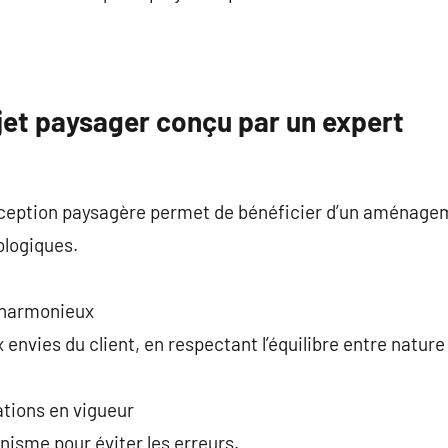
ojet paysager conçu par un expert
onception paysagère permet de bénéficier d’un aménage
ologiques.
 harmonieux
envies du client, en respectant l’équilibre entre nature
tions en vigueur
anisme pour éviter les erreurs.