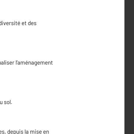
diversité et des
sualiser l’aménagement
u sol.
es, depuis la mise en