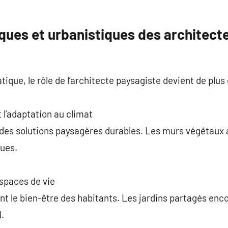
ques et urbanistiques des architect
que, le rôle de l’architecte paysagiste devient de plus 
 l’adaptation au climat
 des solutions paysagères durables. Les murs végétaux ai
ues.
spaces de vie
nt le bien-être des habitants. Les jardins partagés enc
l.