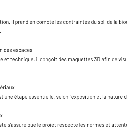
on, il prend en compte les contraintes du sol, de la bio
.
on des espaces
e et technique, il conçoit des maquettes 3D afin de vi
ériaux
t une étape essentielle, selon l’exposition et la nature d
ux
te s’assure que le projet respecte les normes et attent