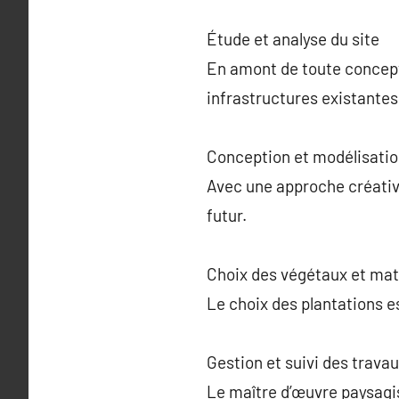
Étude et analyse du site
En amont de toute concepti
infrastructures existantes
Conception et modélisati
Avec une approche créativ
futur.
Choix des végétaux et mat
Le choix des plantations es
Gestion et suivi des trava
Le maître d’œuvre paysagis