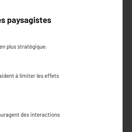
es paysagistes
en plus stratégique.
dent à limiter les effets
ouragent des interactions