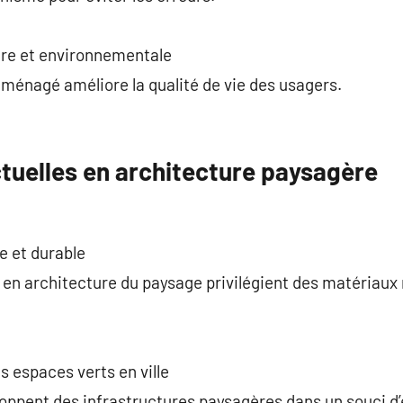
ère et environnementale
ménagé améliore la qualité de vie des usagers.
tuelles en architecture paysagère
 et durable
en architecture du paysage privilégient des matériaux n
s espaces verts en ville
oppent des infrastructures paysagères dans un souci d