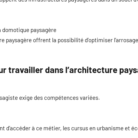
la domotique paysagère
re paysagère offrent la possibilité d’optimiser l’arrosa
r travailler dans l’architecture pay
ysagiste exige des compétences variées.
t d’accéder à ce métier, les cursus en urbanisme et éc