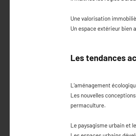
Une valorisation immobili
Un espace extérieur bien a
Les tendances ac
L’aménagement écologique
Les nouvelles conceptions 
permaculture.
Le paysagisme urbain et le
Les espaces urbains dével