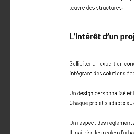
œuvre des structures.
L’intérêt d’un pr
Solliciter un expert en c
intégrant des solutions éc
Un design personnalisé et
Chaque projet s’adapte aux 
Un respect des réglementa
Il maîtrise les règles d’urb