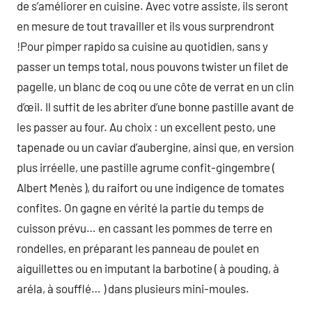
de s’améliorer en cuisine. Avec votre assiste, ils seront
en mesure de tout travailler et ils vous surprendront
!Pour pimper rapido sa cuisine au quotidien, sans y
passer un temps total, nous pouvons twister un filet de
pagelle, un blanc de coq ou une côte de verrat en un clin
d’œil. Il suffit de les abriter d’une bonne pastille avant de
les passer au four. Au choix : un excellent pesto, une
tapenade ou un caviar d’aubergine, ainsi que, en version
plus irréelle, une pastille agrume confit-gingembre (
Albert Menès ), du raifort ou une indigence de tomates
confites. On gagne en vérité la partie du temps de
cuisson prévu… en cassant les pommes de terre en
rondelles, en préparant les panneau de poulet en
aiguillettes ou en imputant la barbotine ( à pouding, à
aréla, à soufflé… ) dans plusieurs mini-moules.