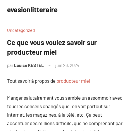
Aller
evasionlitteraire
au
contenu
Uncategorized
Ce que vous voulez savoir sur
producteur miel
par
Louise KESTEL
juin 26, 2024
Aucun
commentaire
Tout savoir à propos de
producteur miel
Manger salutairement vous semble un assommoir avec
tous les conseils changés que l’on voit partout sur
internet, les magazines, à la télé, etc. Ça peut
accentuer des millions difficile, que ne comprenant par