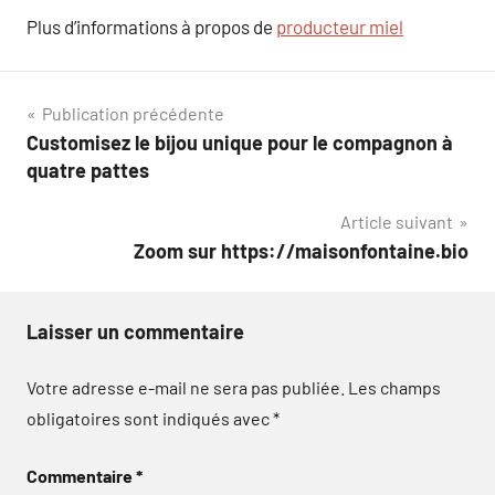
Plus d’informations à propos de
producteur miel
Navigation
Publication précédente
Customisez le bijou unique pour le compagnon à
de
quatre pattes
l’article
Article suivant
Zoom sur https://maisonfontaine.bio
Laisser un commentaire
Votre adresse e-mail ne sera pas publiée.
Les champs
obligatoires sont indiqués avec
*
Commentaire
*