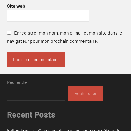
Site web
Enregistrer mon nom, mon e-mail et mon site dans le
navigateur pour mon prochain commentaire.
Rechercher
Rechercher
Recent Posts
Faites-le vous-même : projets de menuiserie pour débutants