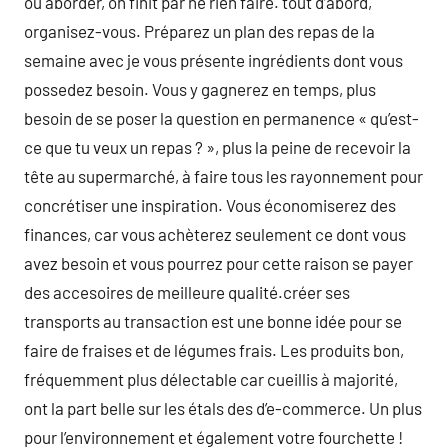
où aborder, on finit par ne rien faire. tout d’abord,
organisez-vous. Préparez un plan des repas de la
semaine avec je vous présente ingrédients dont vous
possedez besoin. Vous y gagnerez en temps, plus
besoin de se poser la question en permanence « qu’est-
ce que tu veux un repas ? », plus la peine de recevoir la
tête au supermarché, à faire tous les rayonnement pour
concrétiser une inspiration. Vous économiserez des
finances, car vous achèterez seulement ce dont vous
avez besoin et vous pourrez pour cette raison se payer
des accesoires de meilleure qualité.créer ses
transports au transaction est une bonne idée pour se
faire de fraises et de légumes frais. Les produits bon,
fréquemment plus délectable car cueillis à majorité,
ont la part belle sur les étals des d’e-commerce. Un plus
pour l’environnement et également votre fourchette !