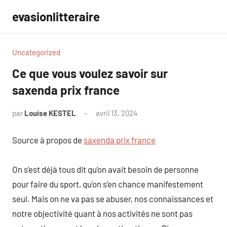
Aller
evasionlitteraire
au
contenu
Uncategorized
Ce que vous voulez savoir sur
saxenda prix france
par
Louise KESTEL
avril 13, 2024
Aucun
commentaire
Source à propos de
saxenda prix france
On s’est déjà tous dit qu’on avait besoin de personne
pour faire du sport, qu’on s’en chance manifestement
seul. Mais on ne va pas se abuser, nos connaissances et
notre objectivité quant à nos activités ne sont pas