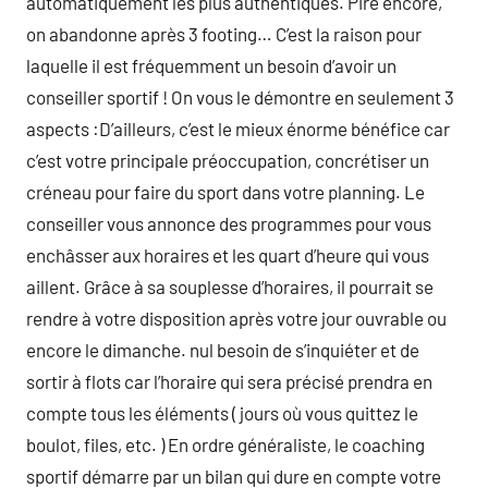
automatiquement les plus authentiques. Pire encore,
on abandonne après 3 footing… C’est la raison pour
laquelle il est fréquemment un besoin d’avoir un
conseiller sportif ! On vous le démontre en seulement 3
aspects :D’ailleurs, c’est le mieux énorme bénéfice car
c’est votre principale préoccupation, concrétiser un
créneau pour faire du sport dans votre planning. Le
conseiller vous annonce des programmes pour vous
enchâsser aux horaires et les quart d’heure qui vous
aillent. Grâce à sa souplesse d’horaires, il pourrait se
rendre à votre disposition après votre jour ouvrable ou
encore le dimanche. nul besoin de s’inquiéter et de
sortir à flots car l’horaire qui sera précisé prendra en
compte tous les éléments ( jours où vous quittez le
boulot, files, etc. ) En ordre généraliste, le coaching
sportif démarre par un bilan qui dure en compte votre