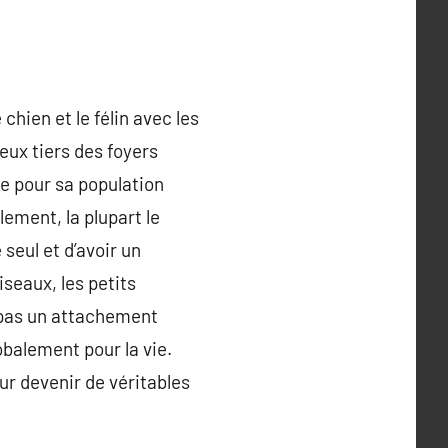
hien et le félin avec les
ux tiers des foyers
e pour sa population
ement, la plupart le
seul et d’avoir un
seaux, les petits
 pas un attachement
obalement pour la vie.
ur devenir de véritables