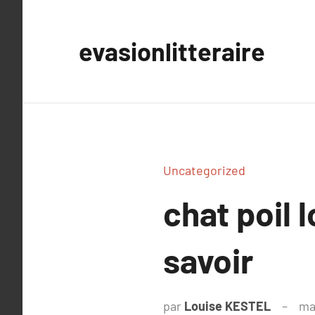
Aller
au
evasionlitteraire
contenu
Uncategorized
chat poil 
savoir
par
Louise KESTEL
ma