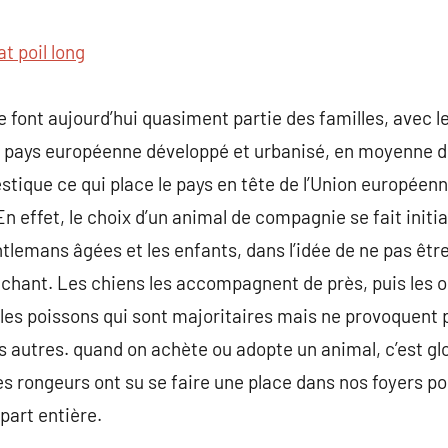
commentaire
at poil long
ont aujourd’hui quasiment partie des familles, avec le c
, pays européenne développé et urbanisé, en moyenne de
ique ce qui place le pays en tête de l’Union européenn
effet, le choix d’un animal de compagnie se fait initial
tlemans âgées et les enfants, dans l’idée de ne pas être 
chant. Les chiens les accompagnent de près, puis les oi
les poissons qui sont majoritaires mais ne provoquent
s autres. quand on achète ou adopte un animal, c’est gl
es rongeurs ont su se faire une place dans nos foyers po
art entière.