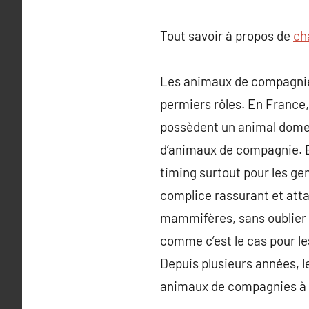
Tout savoir à propos de
ch
Les animaux de compagnie f
permiers rôles. En France
possèdent un animal domest
d’animaux de compagnie. En 
timing surtout pour les gen
complice rassurant et atta
mammifères, sans oublier 
comme c’est le cas pour le
Depuis plusieurs années, l
animaux de compagnies à p