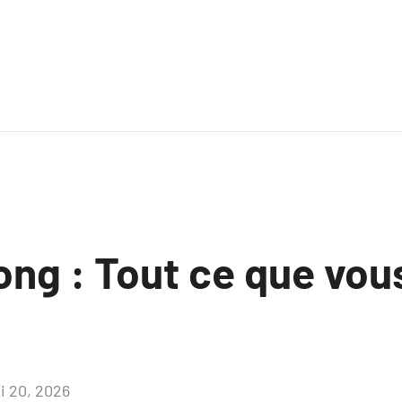
long : Tout ce que vo
i 20, 2026
Aucun