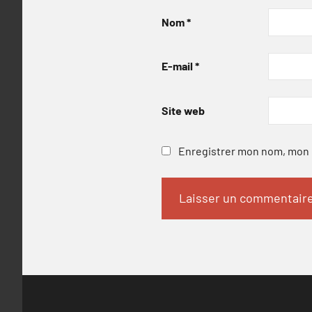
Nom
*
E-mail
*
Site web
Enregistrer mon nom, mon e