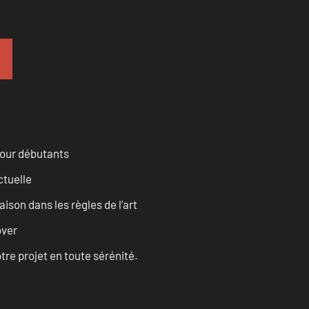
pour débutants
ctuelle
son dans les règles de l’art
over
tre projet en toute sérénité.