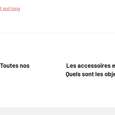
t poil long
 Toutes nos
Les accessoires et
Quels sont les obj