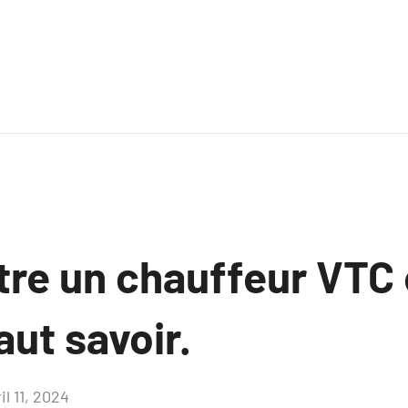
tre un chauffeur VTC 
faut savoir.
il 11, 2024
Aucun