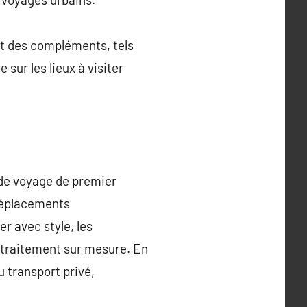
nt des compléments, tels
sur les lieux à visiter
ede voyage de premier
s déplacements
r avec style, les
n traitement sur mesure. En
du transport privé,