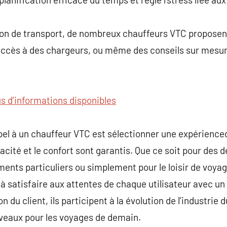
tion de transport, de nombreux chauffeurs VTC propose
’accès à des chargeurs, ou même des conseils sur mesure 
us d’informations disponibles
ppel à un chauffeur VTC est sélectionner une expérienc
ficacité et le confort sont garantis. Que ce soit pour de
ents particuliers ou simplement pour le loisir de voyage
 à satisfaire aux attentes de chaque utilisateur avec u
on du client, ils participent à la évolution de l’industrie 
eaux pour les voyages de demain.