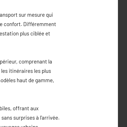
ransport sur mesure qui
 de confort. Différemment
estation plus ciblée et
upérieur, comprenant la
es itinéraires les plus
s modèles haut de gamme,
iles, offrant aux
sans surprises à l’arrivée.
x voyages urbains.