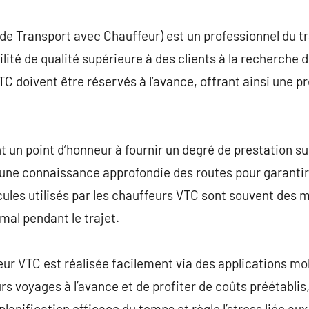
commentaire
de Transport avec Chauffeur) est un professionnel du t
ilité de qualité supérieure à des clients à la recherche
TC doivent être réservés à l’avance, offrant ainsi une pr
 un point d’honneur à fournir un degré de prestation s
t une connaissance approfondie des routes pour garantir l
icules utilisés par les chauffeurs VTC sont souvent de
al pendant le trajet.
r VTC est réalisée facilement via des applications mob
s voyages à l’avance et de profiter de coûts préétablis, 
lanification efficace du temps et règle l’stress liée au