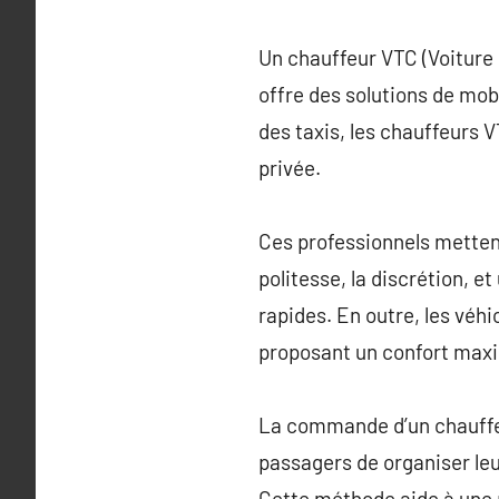
Un chauffeur VTC (Voiture 
offre des solutions de mob
des taxis, les chauffeurs V
privée.
Ces professionnels mettent
politesse, la discrétion, e
rapides. En outre, les véh
proposant un confort maxim
La commande d’un chauffeu
passagers de organiser leur
Cette méthode aide à une p