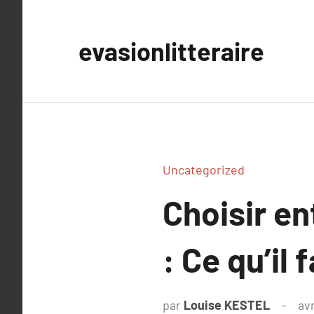
Aller
au
evasionlitteraire
contenu
Uncategorized
Choisir en
: Ce qu’il 
par
Louise KESTEL
avr