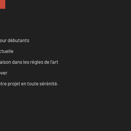
pour débutants
ctuelle
son dans les règles de l’art
over
tre projet en toute sérénité.