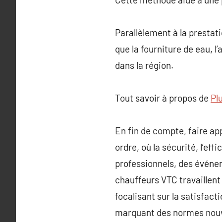
Parallèlement à la presta
que la fourniture de eau, l
dans la région.
Tout savoir à propos de
Pl
En fin de compte, faire a
ordre, où la sécurité, l’ef
professionnels, des événem
chauffeurs VTC travaillent
focalisant sur la satisfacti
marquant des normes nouv