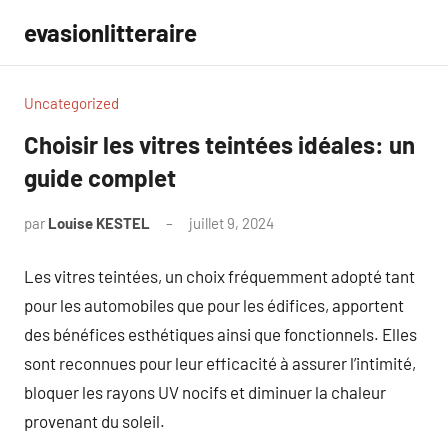
Aller
evasionlitteraire
au
contenu
Uncategorized
Choisir les vitres teintées idéales: un
guide complet
par
Louise KESTEL
juillet 9, 2024
Aucun
commentaire
Les vitres teintées, un choix fréquemment adopté tant
pour les automobiles que pour les édifices, apportent
des bénéfices esthétiques ainsi que fonctionnels. Elles
sont reconnues pour leur efficacité à assurer l’intimité,
bloquer les rayons UV nocifs et diminuer la chaleur
provenant du soleil.