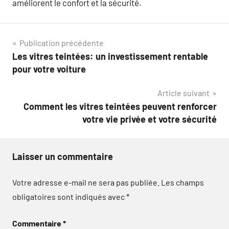
améliorent le confort et la sécurité.
Navigation
Publication précédente
Les vitres teintées: un investissement rentable
de
pour votre voiture
l’article
Article suivant
Comment les vitres teintées peuvent renforcer
votre vie privée et votre sécurité
Laisser un commentaire
Votre adresse e-mail ne sera pas publiée.
Les champs
obligatoires sont indiqués avec
*
Commentaire
*