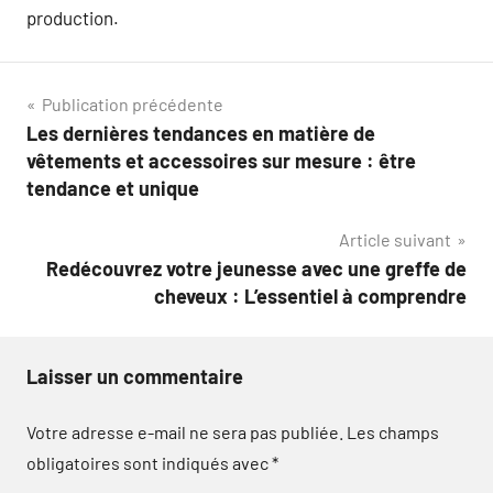
production.
Navigation
Publication précédente
Les dernières tendances en matière de
de
vêtements et accessoires sur mesure : être
l’article
tendance et unique
Article suivant
Redécouvrez votre jeunesse avec une greffe de
cheveux : L’essentiel à comprendre
Laisser un commentaire
Votre adresse e-mail ne sera pas publiée.
Les champs
obligatoires sont indiqués avec
*