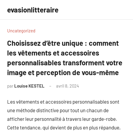
Aller
evasionlitteraire
au
contenu
Uncategorized
Choisissez d’être unique : comment
les vêtements et accessoires
personnalisables transforment votre
image et perception de vous-même
par
Louise KESTEL
avril 8, 2024
Aucun
commentaire
Les vêtements et accessoires personnalisables sont
une méthode distinctive pour tout un chacun de
afficher leur personnalité à travers leur garde-robe.
Cette tendance, qui devient de plus en plus répandue,