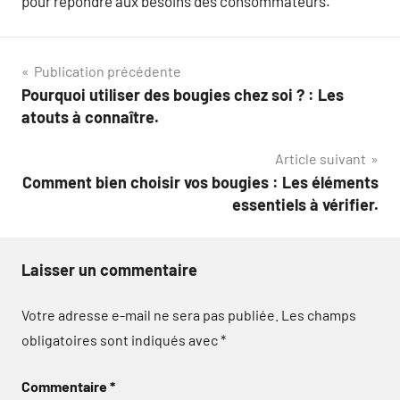
pour répondre aux besoins des consommateurs.
Navigation
Publication précédente
Pourquoi utiliser des bougies chez soi ? : Les
de
atouts à connaître.
l’article
Article suivant
Comment bien choisir vos bougies : Les éléments
essentiels à vérifier.
Laisser un commentaire
Votre adresse e-mail ne sera pas publiée.
Les champs
obligatoires sont indiqués avec
*
Commentaire
*