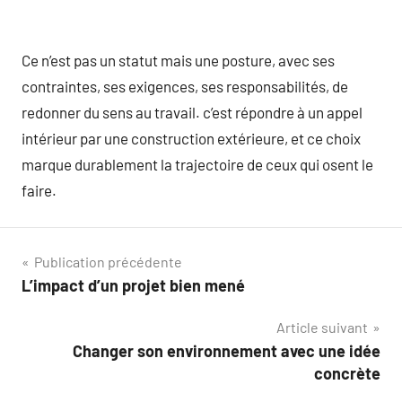
Ce n’est pas un statut mais une posture, avec ses
contraintes, ses exigences, ses responsabilités, de
redonner du sens au travail. c’est répondre à un appel
intérieur par une construction extérieure, et ce choix
marque durablement la trajectoire de ceux qui osent le
faire.
Navigation
Publication précédente
L’impact d’un projet bien mené
de
Article suivant
l’article
Changer son environnement avec une idée
concrète