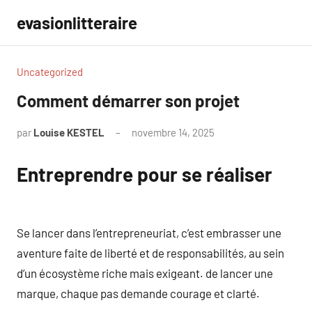
Aller
evasionlitteraire
au
contenu
Uncategorized
Comment démarrer son projet
par
Louise KESTEL
novembre 14, 2025
Aucun
commentaire
Entreprendre pour se réaliser
Se lancer dans l’entrepreneuriat, c’est embrasser une
aventure faite de liberté et de responsabilités, au sein
d’un écosystème riche mais exigeant. de lancer une
marque, chaque pas demande courage et clarté.