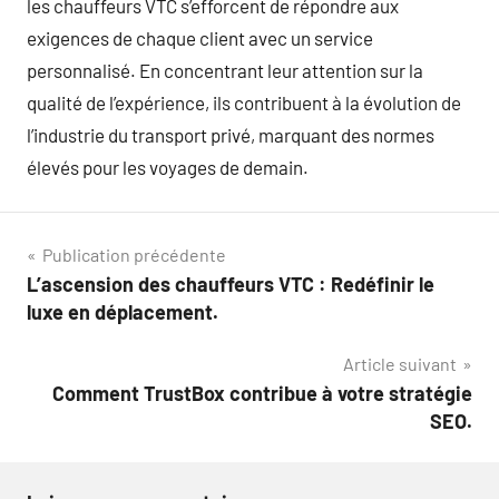
les chauffeurs VTC s’efforcent de répondre aux
exigences de chaque client avec un service
personnalisé. En concentrant leur attention sur la
qualité de l’expérience, ils contribuent à la évolution de
l’industrie du transport privé, marquant des normes
élevés pour les voyages de demain.
Navigation
Publication précédente
L’ascension des chauffeurs VTC : Redéfinir le
de
luxe en déplacement.
l’article
Article suivant
Comment TrustBox contribue à votre stratégie
SEO.