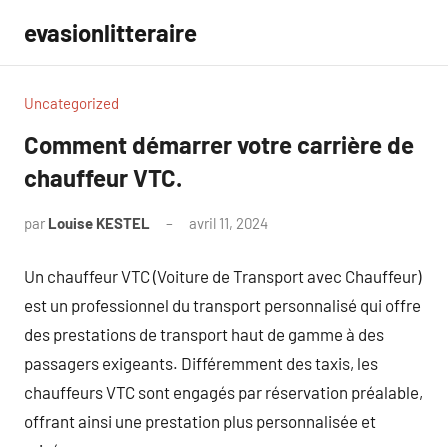
Aller
evasionlitteraire
au
contenu
Uncategorized
Comment démarrer votre carrière de
chauffeur VTC.
par
Louise KESTEL
avril 11, 2024
Aucun
commentaire
Un chauffeur VTC (Voiture de Transport avec Chauffeur)
est un professionnel du transport personnalisé qui offre
des prestations de transport haut de gamme à des
passagers exigeants. Différemment des taxis, les
chauffeurs VTC sont engagés par réservation préalable,
offrant ainsi une prestation plus personnalisée et