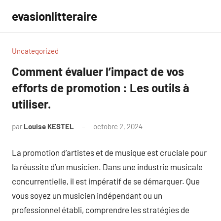
Aller
evasionlitteraire
au
contenu
Uncategorized
Comment évaluer l’impact de vos
efforts de promotion : Les outils à
utiliser.
par
Louise KESTEL
octobre 2, 2024
Aucun
commentaire
La promotion d’artistes et de musique est cruciale pour
la réussite d’un musicien. Dans une industrie musicale
concurrentielle, il est impératif de se démarquer. Que
vous soyez un musicien indépendant ou un
professionnel établi, comprendre les stratégies de