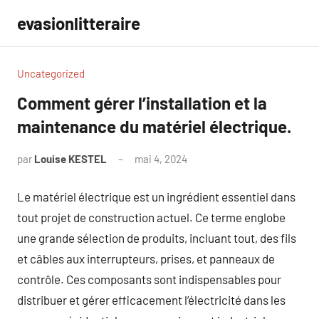
Aller
evasionlitteraire
au
contenu
Uncategorized
Comment gérer l’installation et la
maintenance du matériel électrique.
par
Louise KESTEL
mai 4, 2024
Aucun
commentaire
Le matériel électrique est un ingrédient essentiel dans
tout projet de construction actuel. Ce terme englobe
une grande sélection de produits, incluant tout, des fils
et câbles aux interrupteurs, prises, et panneaux de
contrôle. Ces composants sont indispensables pour
distribuer et gérer efficacement l’électricité dans les