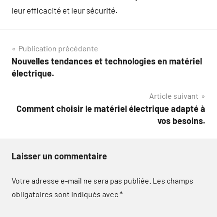
leur efficacité et leur sécurité.
Navigation
Publication précédente
Nouvelles tendances et technologies en matériel
de
électrique.
l’article
Article suivant
Comment choisir le matériel électrique adapté à
vos besoins.
Laisser un commentaire
Votre adresse e-mail ne sera pas publiée.
Les champs
obligatoires sont indiqués avec
*