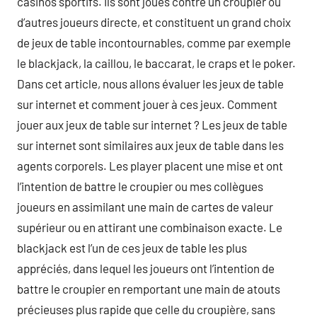
casinos sportifs. Ils sont joués contre un croupier ou
d’autres joueurs directe, et constituent un grand choix
de jeux de table incontournables, comme par exemple
le blackjack, la caillou, le baccarat, le craps et le poker.
Dans cet article, nous allons évaluer les jeux de table
sur internet et comment jouer à ces jeux. Comment
jouer aux jeux de table sur internet ? Les jeux de table
sur internet sont similaires aux jeux de table dans les
agents corporels. Les player placent une mise et ont
l’intention de battre le croupier ou mes collègues
joueurs en assimilant une main de cartes de valeur
supérieur ou en attirant une combinaison exacte. Le
blackjack est l’un de ces jeux de table les plus
appréciés, dans lequel les joueurs ont l’intention de
battre le croupier en remportant une main de atouts
précieuses plus rapide que celle du croupière, sans