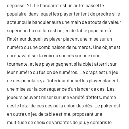
dépasser 21. Le baccarat est un autre bassette
populaire, dans lequel les player tentent de prédire si le
acteur ou le banquier aura une main de atouts de valeur
supérieur. La caillou est un jeu de table populaire à
l’intérieur duquel les player placent une mise sur un
numéro ou une combinaison de numéros. Une objet est
dorénavant sur la voix du succès sur une roue
tournante, et les player gagnent si la objet atterrit sur
leur numéro ou fusion de numéros. Le craps est un jeu
de dés populaire, à l’intérieur duquel les player placent
une mise sur la conséquence d’un lancer de dés. Les
joueurs peuvent miser sur une variété d’effets, même
des le total de ces dés ou la union des dés. Le poker est
en outre un jeu de table estimé, proposant une
multitude de choix de variantes de jeu, y compris le