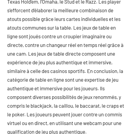
Texas Hold’em, l’Omaha, le Stud et le Razz. Les player
s’efforcent d’élaborer la meilleure combinaison de
atouts possible grâce leurs cartes individuelles et les
atouts communes sur la table. Les jeux de table en
ligne sont joués contre un croupier imaginaire ou
directe, contre un changeur réel en temps réel grâce à
une cam. Les jeux de table directe composent une
expérience de jeu plus authentique et immersive,
similaire à celle des casinos sportifs. En conclusion, la
catégorie de table en ligne sont une expertise de jeu
authentique et immersive pour les joueurs. Ils
composent diverses possibilités de jeux renommés, y
compris le blackjack, la caillou, le baccarat, le craps et
le poker. Les joueurs peuvent jouer contre un commis
virtuel ou en direct, en utilisant une webcam pour une
qualification de jeu plus authentique.