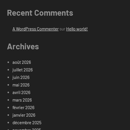
Recent Comments
A WordPress Commenter
sur
Hello world!
Archives
août 2026
juillet 2026
juin 2026
mai 2026
avril 2026
mars 2026
février 2026
janvier 2026
décembre 2025