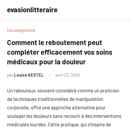
Aller
evasionlitteraire
au
contenu
Uncategorized
Comment le reboutement peut
compléter efficacement vos soins
médicaux pour la douleur
par
Louise KESTEL
avril 23, 2024
Aucun
commentaire
Un rebouteux, souvent considéré comme un praticien
de techniques traditionnelles de manipulation
corporelle, offre une approche alternative pour
soulager les douleurs sans recourir à des interventions
médicales lourdes. Cette pratique, qui s’inspire de