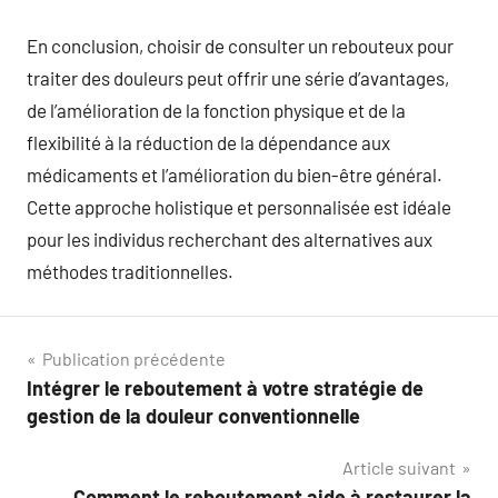
En conclusion, choisir de consulter un rebouteux pour
traiter des douleurs peut offrir une série d’avantages,
de l’amélioration de la fonction physique et de la
flexibilité à la réduction de la dépendance aux
médicaments et l’amélioration du bien-être général.
Cette approche holistique et personnalisée est idéale
pour les individus recherchant des alternatives aux
méthodes traditionnelles.
Navigation
Publication précédente
Intégrer le reboutement à votre stratégie de
de
gestion de la douleur conventionnelle
l’article
Article suivant
Comment le reboutement aide à restaurer la