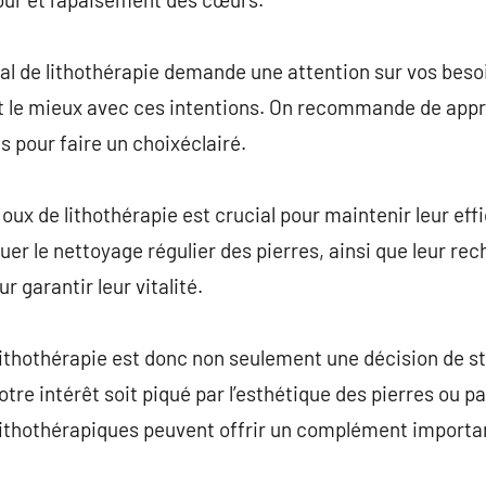
éal de lithothérapie demande une attention sur vos besoi
t le mieux avec ces intentions. On recommande de appr
s pour faire un choixéclairé.
joux de lithothérapie est crucial pour maintenir leur effic
r le nettoyage régulier des pierres, ainsi que leur rec
 garantir leur vitalité.
lithothérapie est donc non seulement une décision de st
otre intérêt soit piqué par l’esthétique des pierres ou pa
 lithothérapiques peuvent offrir un complément importa