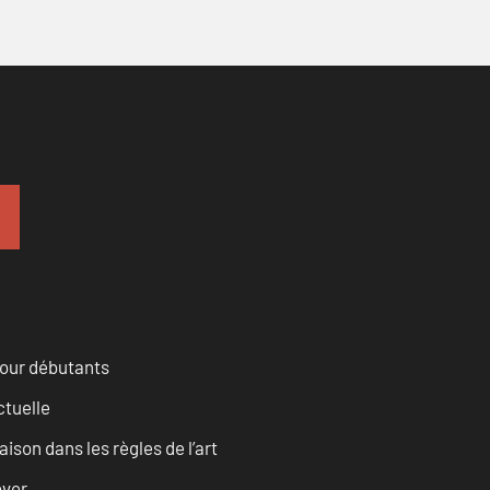
pour débutants
ctuelle
son dans les règles de l’art
over