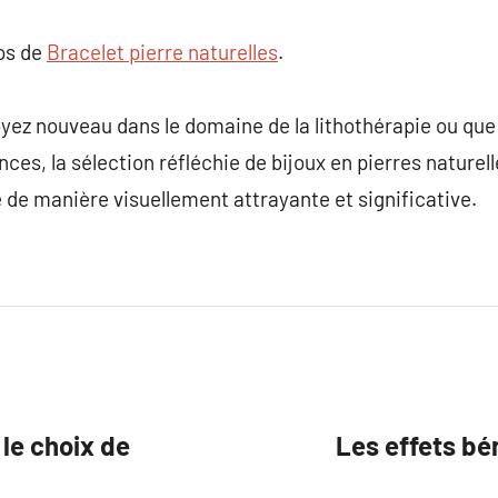
pos de
Bracelet pierre naturelles
.
yez nouveau dans le domaine de la lithothérapie ou que
es, la sélection réfléchie de bijoux en pierres naturell
e de manière visuellement attrayante et significative.
le choix de
Les effets bé