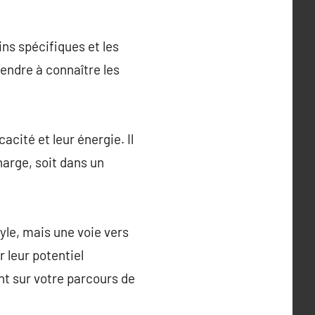
ns spécifiques et les
endre à connaître les
acité et leur énergie. Il
harge, soit dans un
yle, mais une voie vers
r leur potentiel
nt sur votre parcours de