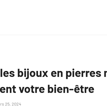
s bijoux en pierres 
ent votre bien-être
rs 25, 2024
Aucun