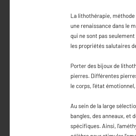
La lithothérapie, méthode t
une renaissance dans le mo
qui ne sont pas seulement
les propriétés salutaires d
Porter des bijoux de litho
pierres. Différentes pierr
le corps, l’état émotionnel, 
Au sein de la large sélecti
bangles, des anneaux, et d
spécifiques. Ainsi, l’amét
célèbre pour stimuler l’am