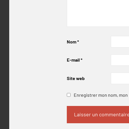
Nom
*
E-mail
*
Site web
Enregistrer mon nom, mon e