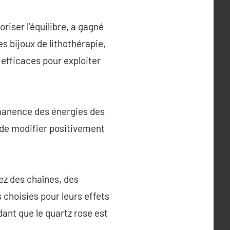
riser l’équilibre, a gagné
 bijoux de lithothérapie,
efficaces pour exploiter
rmanence des énergies des
t de modifier positivement
rez des chaînes, des
choisies pour leurs effets
dant que le quartz rose est