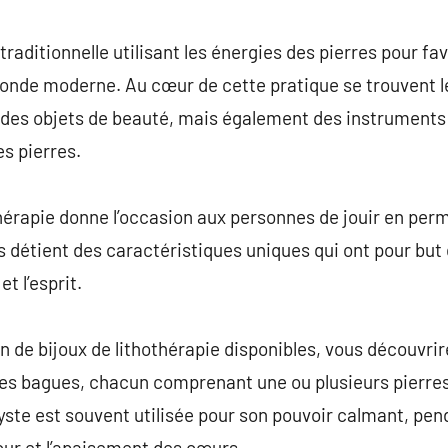
commentaire
raditionnelle utilisant les énergies des pierres pour favo
nde moderne. Au cœur de cette pratique se trouvent les
 des objets de beauté, mais également des instruments 
es pierres.
thérapie donne l’occasion aux personnes de jouir en pe
es détient des caractéristiques uniques qui ont pour bu
et l’esprit.
on de bijoux de lithothérapie disponibles, vous découvri
es bagues, chacun comprenant une ou plusieurs pierres 
hyste est souvent utilisée pour son pouvoir calmant, pen
our et l’apaisement des cœurs.