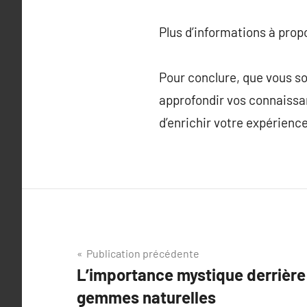
Plus d’informations à pro
Pour conclure, que vous so
approfondir vos connaissanc
d’enrichir votre expérienc
Navigation
Publication précédente
L’importance mystique derrière 
de
gemmes naturelles