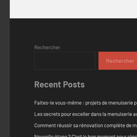
Rechercher
Rechercher
Recent Posts
Faites-le vous-même : projets de menuiserie 
Les secrets pour exceller dans la menuiserie a
Comment réussir sa rénovation complète de mai
Nouvelle étape ? C’est le bon moment pour rén