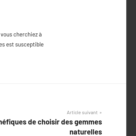
 vous cherchiez à
es est susceptible
Article suivant
néfiques de choisir des gemmes
naturelles