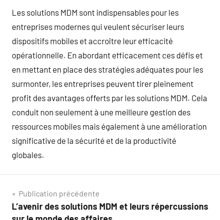
Les solutions MDM sont indispensables pour les
entreprises modernes qui veulent sécuriser leurs
dispositifs mobiles et accroître leur efficacité
opérationnelle. En abordant efficacement ces défis et
en mettant en place des stratégies adéquates pour les
surmonter, les entreprises peuvent tirer pleinement
profit des avantages offerts par les solutions MDM. Cela
conduit non seulement à une meilleure gestion des
ressources mobiles mais également à une amélioration
significative de la sécurité et de la productivité
globales.
Navigation
Publication précédente
L’avenir des solutions MDM et leurs répercussions
de
sur le monde des affaires.