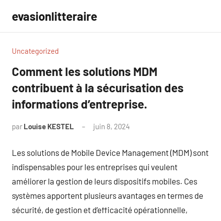
Aller
evasionlitteraire
au
contenu
Uncategorized
Comment les solutions MDM
contribuent à la sécurisation des
informations d’entreprise.
par
Louise KESTEL
juin 8, 2024
Aucun
commentaire
Les solutions de Mobile Device Management (MDM) sont
indispensables pour les entreprises qui veulent
améliorer la gestion de leurs dispositifs mobiles. Ces
systèmes apportent plusieurs avantages en termes de
sécurité, de gestion et d’efficacité opérationnelle,