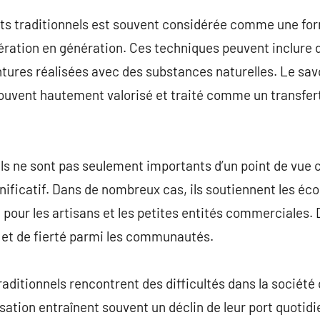
s traditionnels est souvent considérée comme une forme
ation en génération. Ces techniques peuvent inclure d
ntures réalisées avec des substances naturelles. Le sav
ouvent hautement valorisé et traité comme un transfer
s ne sont pas seulement importants d’un point de vue cu
ificatif. Dans de nombreux cas, ils soutiennent les éc
our les artisans et les petites entités commerciales. De
et de fierté parmi les communautés.
raditionnels rencontrent des difficultés dans la sociét
isation entraînent souvent un déclin de leur port quotid