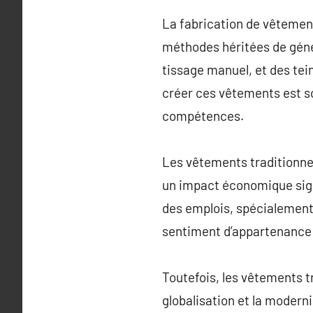
La fabrication de vêtement
méthodes héritées de génér
tissage manuel, et des tei
créer ces vêtements est s
compétences.
Les vêtements traditionnel
un impact économique sign
des emplois, spécialement p
sentiment d’appartenance 
Toutefois, les vêtements t
globalisation et la modern