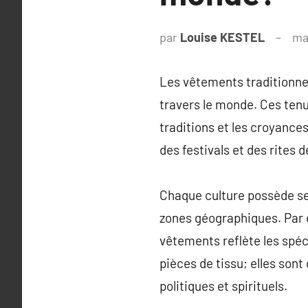
par
Louise KESTEL
ma
Les vêtements traditionnel
travers le monde. Ces tenu
traditions et les croyances
des festivals et des rites 
Chaque culture possède se
zones géographiques. Par e
vêtements reflète les spéc
pièces de tissu; elles son
politiques et spirituels.