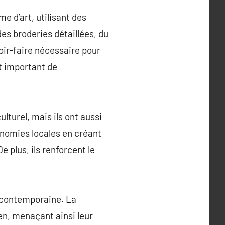
 d’art, utilisant des
es broderies détaillées, du
oir-faire nécessaire pour
t important de
lturel, mais ils ont aussi
onomies locales en créant
 plus, ils renforcent le
é contemporaine. La
ien, menaçant ainsi leur