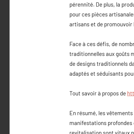
pérennité. De plus, la pr
pour ces pièces artisanales
artisans et de promouvoir l
Face à ces défis, de nomb
traditionnelles aux goûts m
de designs traditionnels 
adaptés et séduisants pou
Tout savoir à propos de
ht
En résumé, les vêtements t
manifestations profondes de 
revitalisation sont vitaux