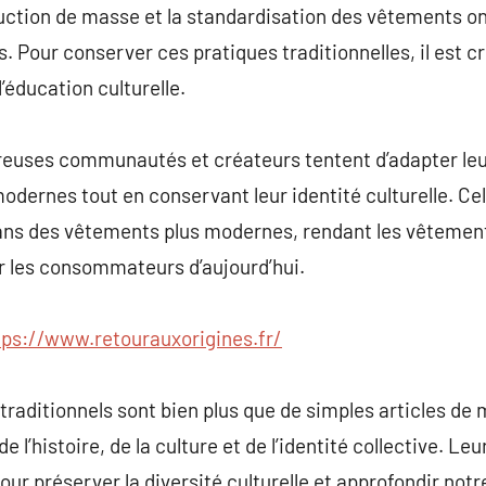
oduction de masse et la standardisation des vêtements 
. Pour conserver ces pratiques traditionnelles, il est cr
’éducation culturelle.
reuses communautés et créateurs tentent d’adapter l
odernes tout en conservant leur identité culturelle. Cela
dans des vêtements plus modernes, rendant les vêtement
r les consommateurs d’aujourd’hui.
tps://www.retourauxorigines.fr/
raditionnels sont bien plus que de simples articles de m
l’histoire, de la culture et de l’identité collective. Leu
 pour préserver la diversité culturelle et approfondir n