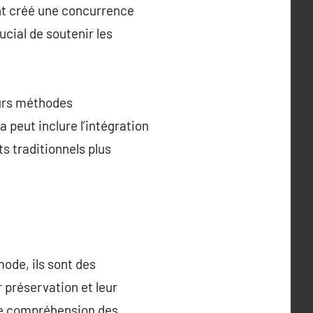
ont créé une concurrence
ucial de soutenir les
eurs méthodes
 peut inclure l’intégration
s traditionnels plus
ode, ils sont des
r préservation et leur
otre compréhension des