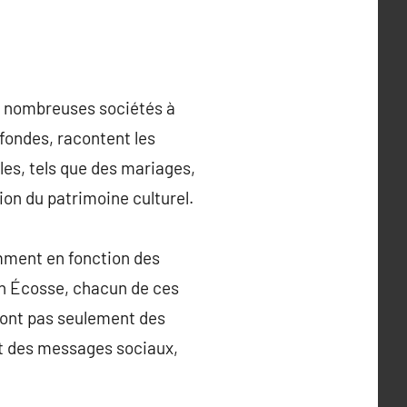
de nombreuses sociétés à
ofondes, racontent les
les, tels que des mariages,
tion du patrimoine culturel.
mment en fonction des
 en Écosse, chacun de ces
sont pas seulement des
nt des messages sociaux,