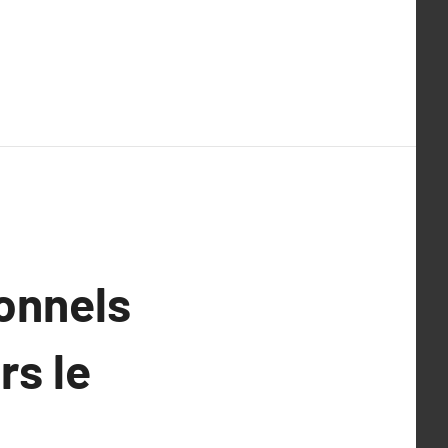
onnels
rs le