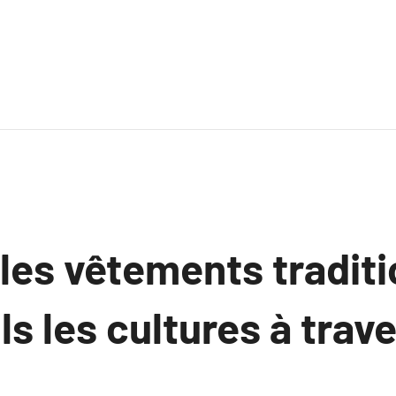
es vêtements traditi
ls les cultures à trave