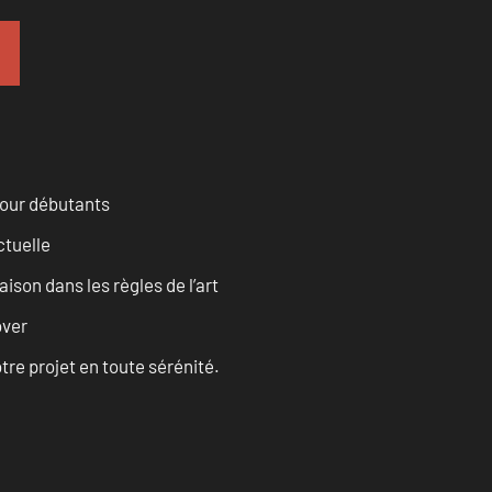
pour débutants
ctuelle
son dans les règles de l’art
over
tre projet en toute sérénité.