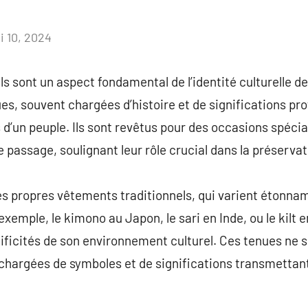
i 10, 2024
Aucun
commentaire
s sont un aspect fondamental de l’identité culturelle 
es, souvent chargées d’histoire et de significations pr
 d’un peuple. Ils sont revêtus pour des occasions spécia
de passage, soulignant leur rôle crucial dans la préserva
s propres vêtements traditionnels, qui varient étonna
xemple, le kimono au Japon, le sari en Inde, ou le kilt
ificités de son environnement culturel. Ces tenues ne 
t chargées de symboles et de significations transmetta