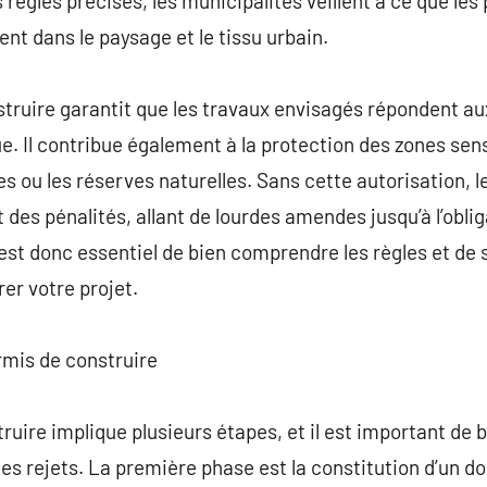
 règles précises, les municipalités veillent à ce que les
t dans le paysage et le tissu urbain.
struire garantit que les travaux envisagés répondent a
e. Il contribue également à la protection des zones sensi
s ou les réserves naturelles. Sans cette autorisation, l
t des pénalités, allant de lourdes amendes jusqu’à l’obli
Il est donc essentiel de bien comprendre les règles et d
er votre projet.
mis de construire
uire implique plusieurs étapes, et il est important de b
les rejets. La première phase est la constitution d’un d