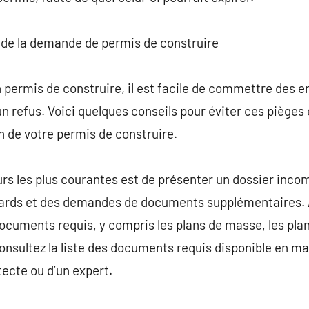
rs de la demande de permis de construire
 permis de construire, il est facile de commettre des e
un refus. Voici quelques conseils pour éviter ces piège
on de votre permis de construire.
urs les plus courantes est de présenter un dossier incom
tards et des demandes de documents supplémentaires. 
documents requis, y compris les plans de masse, les plan
onsultez la liste des documents requis disponible en mai
tecte ou d’un expert.