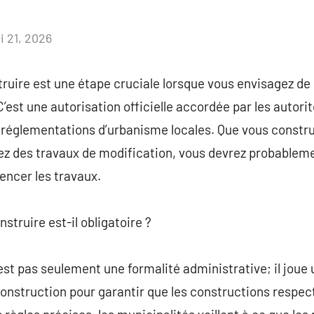
i 21, 2026
Aucun
commentaire
ruire est une étape cruciale lorsque vous envisagez de 
’est une autorisation officielle accordée par les autorit
 réglementations d’urbanisme locales. Que vous constru
iez des travaux de modification, vous devrez probablem
ncer les travaux.
struire est-il obligatoire ?
st pas seulement une formalité administrative; il joue u
construction pour garantir que les constructions respec