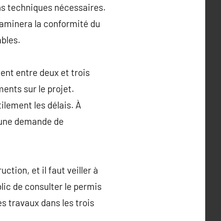
ons techniques nécessaires.
xaminera la conformité du
ables.
ment entre deux et trois
ents sur le projet.
lement les délais. À
ou une demande de
ction, et il faut veiller à
blic de consulter le permis
s travaux dans les trois