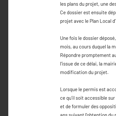
les plans du projet, une de
Ce dossier est ensuite dép
projet avec le Plan Local 
Une fois le dossier déposé,
mois, au cours duquel la m
Répondre promptement aux 
l’issue de ce délai, la mai
modification du projet.
Lorsque le permis est accord
ce qu’il soit accessible su
et de formuler des opposit
ans suivant l’obtention du 