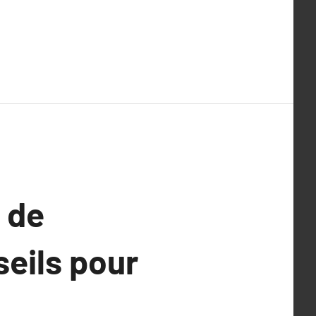
 de
seils pour