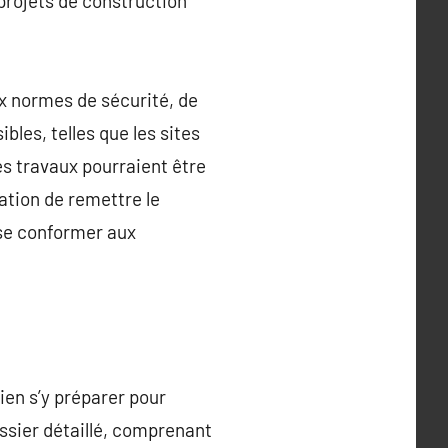
 projets de construction
ux normes de sécurité, de
bles, telles que les sites
es travaux pourraient être
gation de remettre le
e se conformer aux
ien s’y préparer pour
ossier détaillé, comprenant