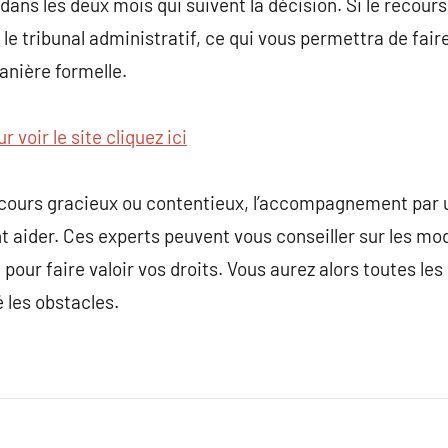
 dans les deux mois qui suivent la décision. Si le recou
r le tribunal administratif, ce qui vous permettra de faire
anière formelle.
r voir le site cliquez ici
ecours gracieux ou contentieux, l’accompagnement par 
aider. Ces experts peuvent vous conseiller sur les mod
pour faire valoir vos droits. Vous aurez alors toutes les
 les obstacles.