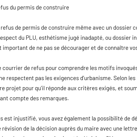
efus du permis de construire
des refus de permis de construire même avec un dossier 
respect du PLU, esthétisme jugé inadapté, ou dossier in
t important de ne pas se décourager et de connaître vo
 courrier de refus pour comprendre les motifs invoqués
ne respectent pas les exigences d’urbanisme. Selon les r
re projet pour qu’il réponde aux critères exigés, et sou
ant compte des remarques.
s est injustifié, vous avez également la possibilité de 
ne révision de la décision auprès du maire avec une lett