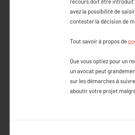
recours doit être introduit
avez la possibilité de saisi
contester la décision de m
Tout savoir à propos de
pou
Que vous optiez pour un r
un avocat peut grandement 
sur les démarches à suivre 
aboutir votre projet malgré