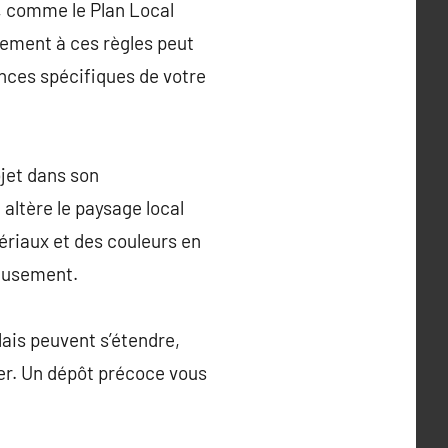
s, comme le Plan Local
ement à ces règles peut
nces spécifiques de votre
ojet dans son
altère le paysage local
tériaux et des couleurs en
ieusement.
lais peuvent s’étendre,
er. Un dépôt précoce vous