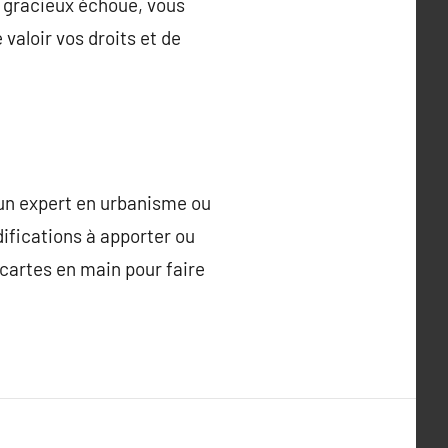
rs gracieux échoue, vous
 valoir vos droits et de
un expert en urbanisme ou
ifications à apporter ou
 cartes en main pour faire