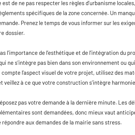
 est de ne pas respecter les règles d’urbanisme locale
règlements spécifiques de la zone concernée. Un manqu
emande. Prenez le temps de vous informer sur les exige
re dossier.
s l’importance de l’esthétique et de l’intégration du pr
ui ne s’intègre pas bien dans son environnement ou qui 
 compte l’aspect visuel de votre projet, utilisez des ma
et veillez à ce que votre construction s’intègre harmon
 déposez pas votre demande à la dernière minute. Les dé
plémentaires sont demandées, donc mieux vaut anticip
 de répondre aux demandes de la mairie sans stress.