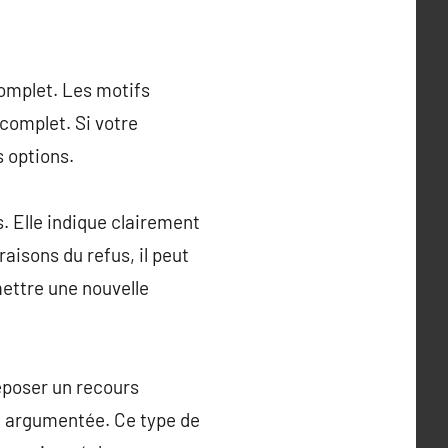
complet. Les motifs
complet. Si votre
s options.
. Elle indique clairement
aisons du refus, il peut
mettre une nouvelle
déposer un recours
re argumentée. Ce type de