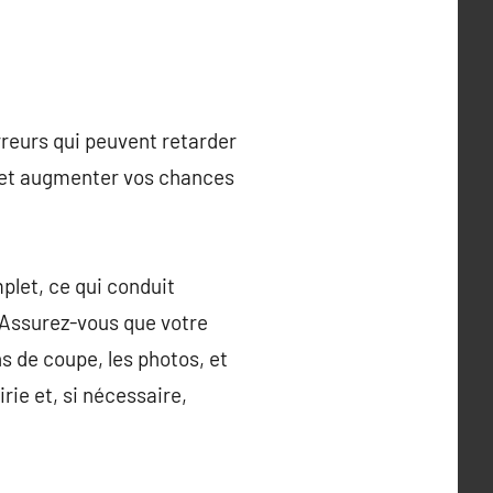
rreurs qui peuvent retarder
s et augmenter vos chances
plet, ce qui conduit
Assurez-vous que votre
s de coupe, les photos, et
rie et, si nécessaire,