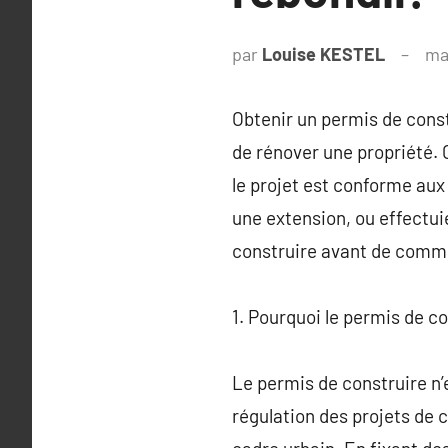
par
Louise KESTEL
ma
Obtenir un permis de const
de rénover une propriété. C
le projet est conforme aux
une extension, ou effectu
construire avant de comme
1. Pourquoi le permis de con
Le permis de construire n’e
régulation des projets de 