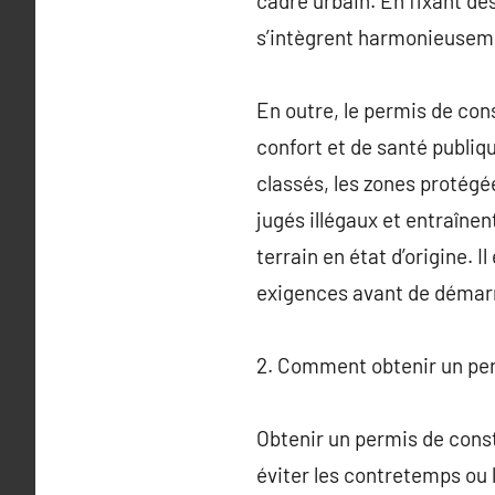
cadre urbain. En fixant des
s’intègrent harmonieusemen
En outre, le permis de con
confort et de santé publiqu
classés, les zones protégée
jugés illégaux et entraînen
terrain en état d’origine. 
exigences avant de démarr
2. Comment obtenir un per
Obtenir un permis de constr
éviter les contretemps ou 