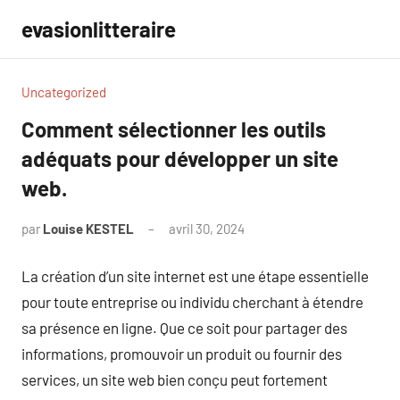
Aller
evasionlitteraire
au
contenu
Uncategorized
Comment sélectionner les outils
adéquats pour développer un site
web.
par
Louise KESTEL
avril 30, 2024
Aucun
commentaire
La création d’un site internet est une étape essentielle
pour toute entreprise ou individu cherchant à étendre
sa présence en ligne. Que ce soit pour partager des
informations, promouvoir un produit ou fournir des
services, un site web bien conçu peut fortement