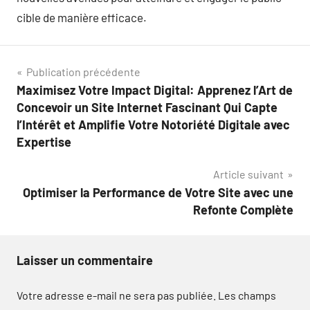
cible de manière efficace.
Navigation
Publication précédente
Maximisez Votre Impact Digital: Apprenez l’Art de
de
Concevoir un Site Internet Fascinant Qui Capte
l’article
l’Intérêt et Amplifie Votre Notoriété Digitale avec
Expertise
Article suivant
Optimiser la Performance de Votre Site avec une
Refonte Complète
Laisser un commentaire
Votre adresse e-mail ne sera pas publiée.
Les champs