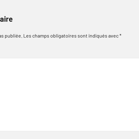
aire
as publiée.
Les champs obligatoires sont indiqués avec
*