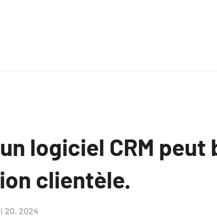
n logiciel CRM peut 
ion clientèle.
i 20, 2024
Aucun