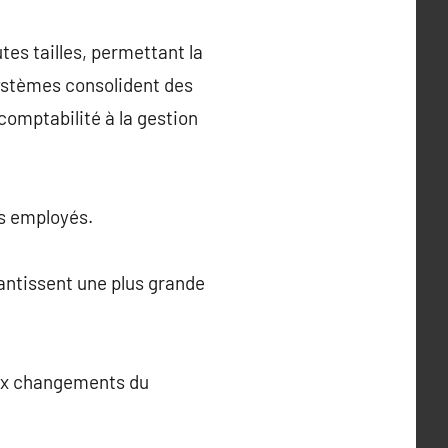
utes tailles, permettant la
 systèmes consolident des
 comptabilité à la gestion
es employés.
rantissent une plus grande
aux changements du