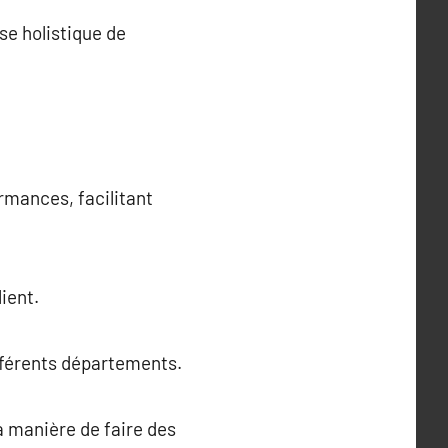
se holistique de
rmances, facilitant
lient.
ifférents départements.
a manière de faire des