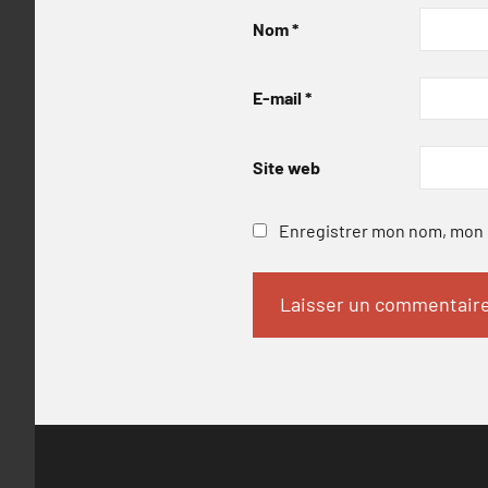
Nom
*
E-mail
*
Site web
Enregistrer mon nom, mon e