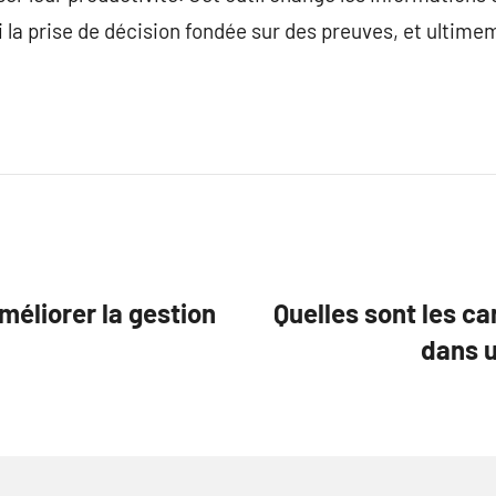
i la prise de décision fondée sur des preuves, et ultime
éliorer la gestion
Quelles sont les ca
dans u