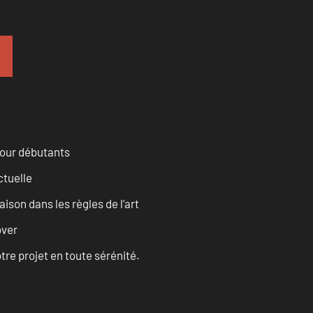
pour débutants
ctuelle
son dans les règles de l’art
over
tre projet en toute sérénité.