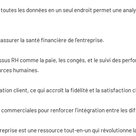
 toutes les données en un seul endroit permet une analy
ssurer la santé financière de l’entreprise.
us RH comme la paie, les congés, et le suivi des perfo
ources humaines.
tion client, ce qui accroît la fidélité et la satisfaction c
 commerciales pour renforcer l’intégration entre les d
ntreprise est une ressource tout-en-un qui révolutionne l