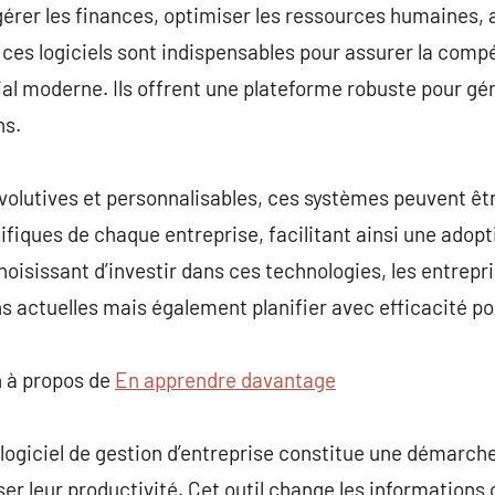
gérer les finances, optimiser les ressources humaines, a
 ces logiciels sont indispensables pour assurer la compét
l moderne. Ils offrent une plateforme robuste pour gér
ns.
volutives et personnalisables, ces systèmes peuvent êt
fiques de chaque entreprise, facilitant ainsi une adopti
hoisissant d’investir dans ces technologies, les entrep
ns actuelles mais également planifier avec efficacité po
 à propos de
En apprendre davantage
 logiciel de gestion d’entreprise constitue une démarch
er leur productivité. Cet outil change les informations 