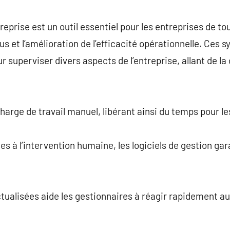
commentaire
treprise est un outil essentiel pour les entreprises de to
us et l’amélioration de l’efficacité opérationnelle. Ces
r superviser divers aspects de l’entreprise, allant de la
charge de travail manuel, libérant ainsi du temps pour l
es à l’intervention humaine, les logiciels de gestion ga
ctualisées aide les gestionnaires à réagir rapidement 