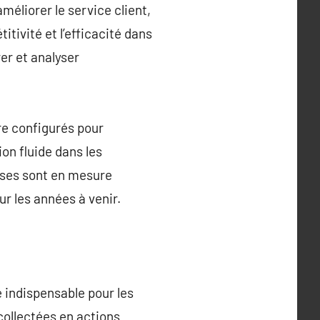
méliorer le service client,
itivité et l’efficacité dans
er et analyser
re configurés pour
on fluide dans les
rises sont en mesure
ur les années à venir.
e indispensable pour les
collectées en actions