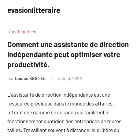
Aller
evasionlitteraire
au
contenu
Uncategorized
Comment une assistante de direction
indépendante peut optimiser votre
productivité.
par
Louise KESTEL
mai 16, 2024
Aucun
commentaire
L’assistante de direction indépendante est une
ressource précieuse dans le monde des affaires,
offrant une gamme de services qui facilitent le
fonctionnement quotidien des entreprises de toutes
tailles. Travaillant souvent à distance, elle libère du