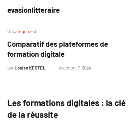
Aller
evasionlitteraire
au
contenu
Uncategorized
Comparatif des plateformes de
formation digitale
par
Louise KESTEL
novembre 7, 2024
Aucun
commentaire
Les formations digitales : la clé
de la réussite