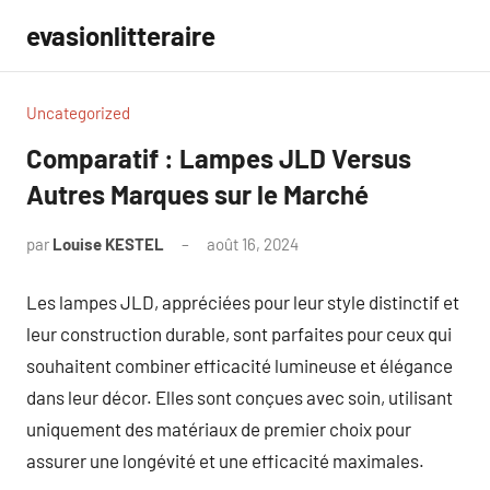
Aller
evasionlitteraire
au
contenu
Uncategorized
Comparatif : Lampes JLD Versus
Autres Marques sur le Marché
par
Louise KESTEL
août 16, 2024
Aucun
commentaire
Les lampes JLD, appréciées pour leur style distinctif et
leur construction durable, sont parfaites pour ceux qui
souhaitent combiner efficacité lumineuse et élégance
dans leur décor. Elles sont conçues avec soin, utilisant
uniquement des matériaux de premier choix pour
assurer une longévité et une efficacité maximales.