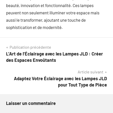
beauté, innovation et fonctionnalité. Ces lampes
peuvent non seulement illuminer votre espace mais
aussi le transformer, ajoutant une touche de
sophistication et de modernité.
Navigation
Publication précédente
L’Art de l’Éclairage avec les Lampes JLD : Créer
de
des Espaces Envoûtants
l’article
Article suivant
Adaptez Votre Éclairage avec les Lampes JLD
pour Tout Type de Pièce
Laisser un commentaire