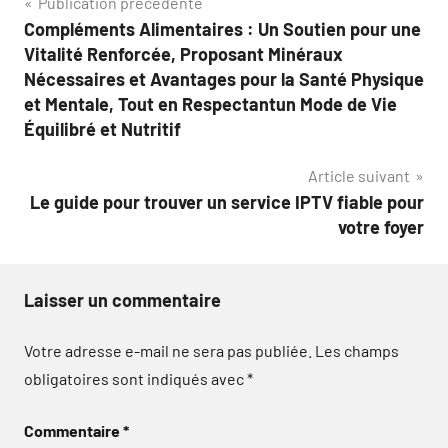
Navigation
Publication précédente
Compléments Alimentaires : Un Soutien pour une
de
Vitalité Renforcée, Proposant Minéraux
l’article
Nécessaires et Avantages pour la Santé Physique
et Mentale, Tout en Respectantun Mode de Vie
Équilibré et Nutritif
Article suivant
Le guide pour trouver un service IPTV fiable pour
votre foyer
Laisser un commentaire
Votre adresse e-mail ne sera pas publiée.
Les champs
obligatoires sont indiqués avec
*
Commentaire
*