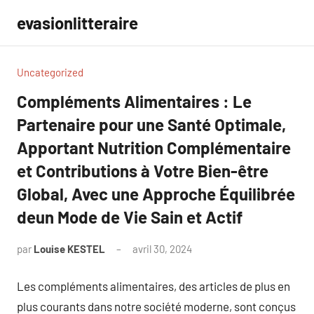
Aller
evasionlitteraire
au
contenu
Uncategorized
Compléments Alimentaires : Le
Partenaire pour une Santé Optimale,
Apportant Nutrition Complémentaire
et Contributions à Votre Bien-être
Global, Avec une Approche Équilibrée
deun Mode de Vie Sain et Actif
par
Louise KESTEL
avril 30, 2024
Aucun
commentaire
Les compléments alimentaires, des articles de plus en
plus courants dans notre société moderne, sont conçus