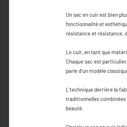
Un sac en cuir est bien plu
fonctionnalité et esthétiq
résistance et résistance, 
Le cuir, en tant que matéri
Chaque sac est particulier,
parle d’un modèle classiqu
L’technique derrière la fab
traditionnelles combinées 
beauté.
Choisir un sac en cuir indi