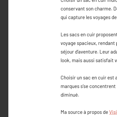
conservant son charme. De
qui capture les voyages de 
Les sacs en cuir proposen
voyage spacieux, rendant p
séjour d’aventure. Leur ada
look, mais aussi satisfait 
Choisir un sac en cuir est
marques s’se concentrent s
diminué.
Ma source à propos de
Vis