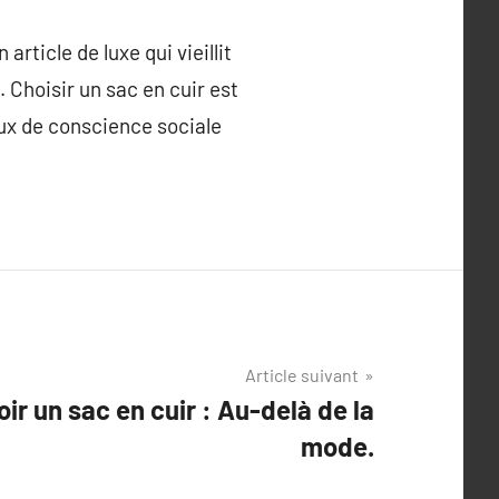
article de luxe qui vieillit
 Choisir un sac en cuir est
éaux de conscience sociale
Article suivant
ir un sac en cuir : Au-delà de la
mode.