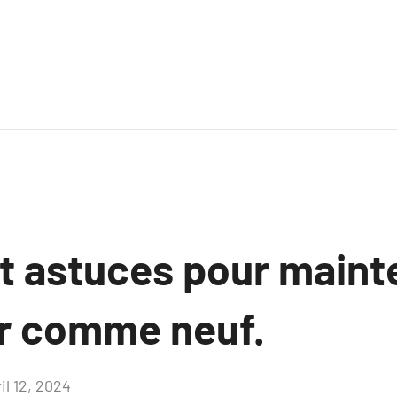
t astuces pour mainte
ir comme neuf.
il 12, 2024
Aucun