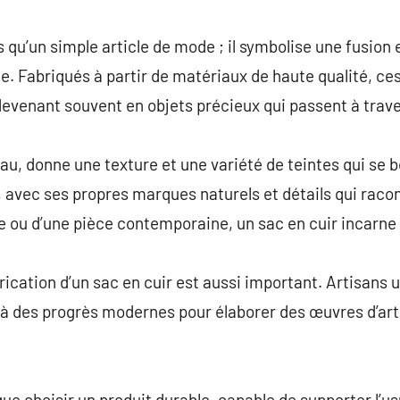
commentaire
s qu’un simple article de mode ; il symbolise une fusion
ue. Fabriqués à partir de matériaux de haute qualité, c
devenant souvent en objets précieux qui passent à trave
au, donne une texture et une variété de teintes qui se b
 avec ses propres marques naturels et détails qui racont
e ou d’une pièce contemporaine, un sac en cuir incarne
rication d’un sac en cuir est aussi important. Artisans 
à des progrès modernes pour élaborer des œuvres d’art qu
que choisir un produit durable, capable de supporter l’u