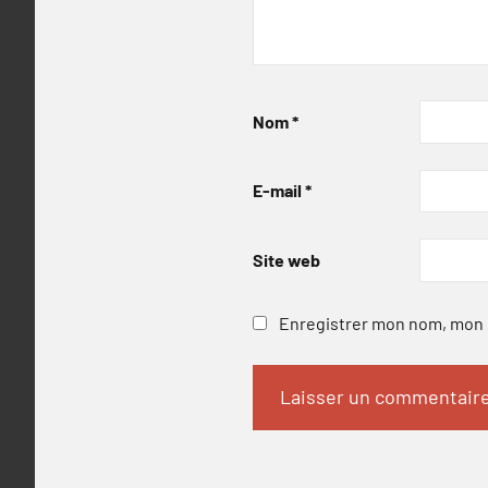
Nom
*
E-mail
*
Site web
Enregistrer mon nom, mon e