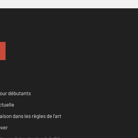
pour débutants
ctuelle
son dans les règles de l’art
over