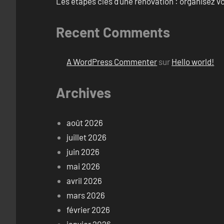
Les étapes clés d’une rénovation : organisez vo
Recent Comments
A WordPress Commenter
sur
Hello world!
Archives
août 2026
juillet 2026
juin 2026
mai 2026
avril 2026
mars 2026
février 2026
janvier 2026