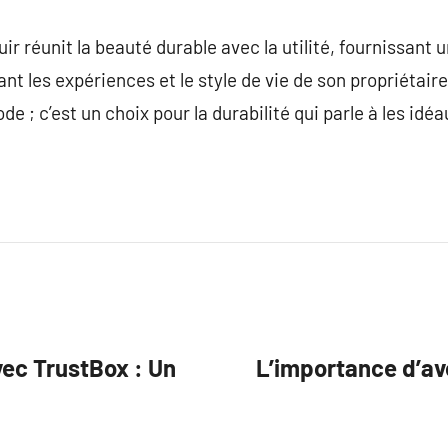
r réunit la beauté durable avec la utilité, fournissant un 
 les expériences et le style de vie de son propriétaire.
de ; c’est un choix pour la durabilité qui parle à les id
vec TrustBox : Un
L’importance d’avo