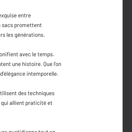
 exquise entre
es sacs promettent
rs les générations.
onifient avec le temps.
ent une histoire. Que l’on
 d’élégance intemporelle.
utilisent des techniques
i allient praticité et
sure quotidienne tout en