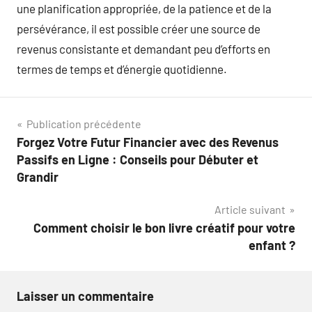
une planification appropriée, de la patience et de la
persévérance, il est possible créer une source de
revenus consistante et demandant peu d’efforts en
termes de temps et d’énergie quotidienne.
Navigation
Publication précédente
Forgez Votre Futur Financier avec des Revenus
de
Passifs en Ligne : Conseils pour Débuter et
l’article
Grandir
Article suivant
Comment choisir le bon livre créatif pour votre
enfant ?
Laisser un commentaire