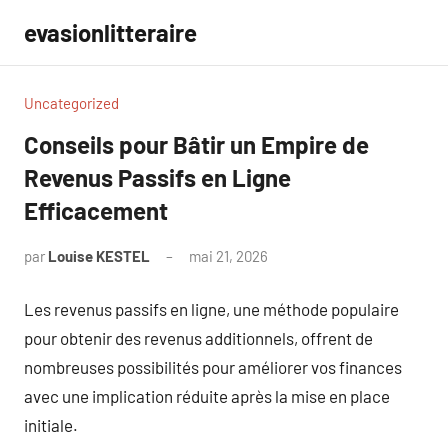
Aller
evasionlitteraire
au
contenu
Uncategorized
Conseils pour Bâtir un Empire de
Revenus Passifs en Ligne
Efficacement
par
Louise KESTEL
mai 21, 2026
Aucun
commentaire
Les revenus passifs en ligne, une méthode populaire
pour obtenir des revenus additionnels, offrent de
nombreuses possibilités pour améliorer vos finances
avec une implication réduite après la mise en place
initiale.