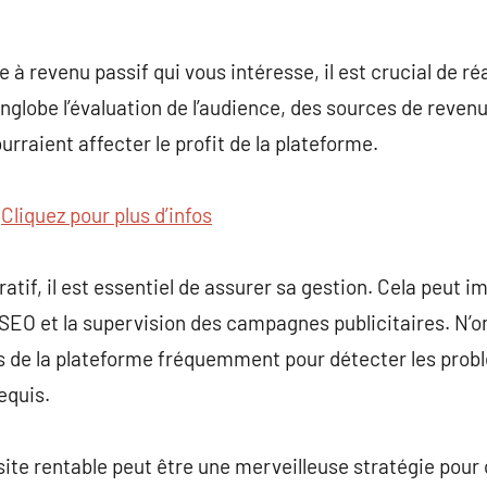
e à revenu passif qui vous intéresse, il est crucial de ré
englobe l’évaluation de l’audience, des sources de reven
rraient affecter le profit de la plateforme.
t
Cliquez pour plus d’infos
atif, il est essentiel de assurer sa gestion. Cela peut im
 SEO et la supervision des campagnes publicitaires. N’
s de la plateforme fréquemment pour détecter les prob
equis.
site rentable peut être une merveilleuse stratégie pour 