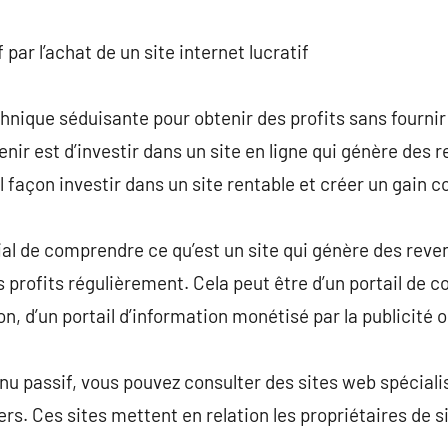
commentaire
 par l’achat de un site internet lucratif
hnique séduisante pour obtenir des profits sans fournir 
ir est d’investir dans un site en ligne qui génère des r
 façon investir dans un site rentable et créer un gain c
cial de comprendre ce qu’est un site qui génère des reve
es profits régulièrement. Cela peut être d’un portail de
ion, d’un portail d’information monétisé par la publicité 
enu passif, vous pouvez consulter des sites web spéciali
. Ces sites mettent en relation les propriétaires de sit