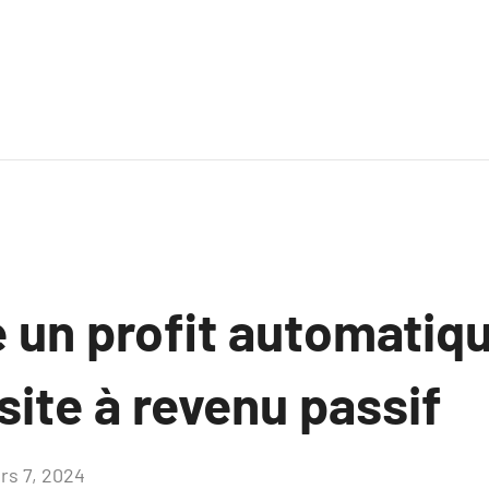
 un profit automatiq
 site à revenu passif
rs 7, 2024
Aucun