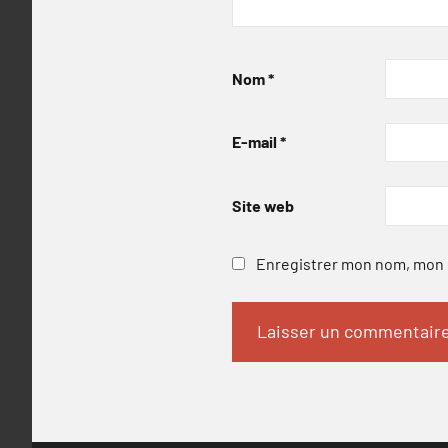
Nom
*
E-mail
*
Site web
Enregistrer mon nom, mon e