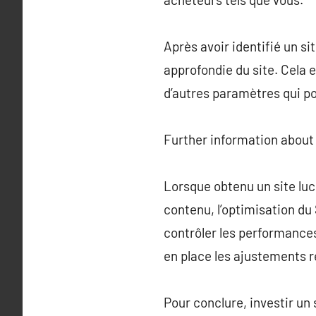
Après avoir identifié un sit
approfondie du site. Cela 
d’autres paramètres qui pou
Further information abou
Lorsque obtenu un site lucr
contenu, l’optimisation du
contrôler les performance
en place les ajustements r
Pour conclure, investir un 