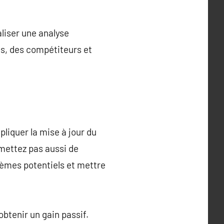
aliser une analyse
us, des compétiteurs et
pliquer la mise à jour du
omettez pas aussi de
lèmes potentiels et mettre
obtenir un gain passif.