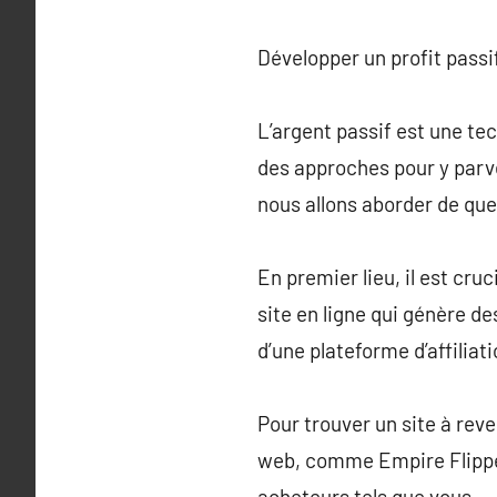
Développer un profit passif
L’argent passif est une tec
des approches pour y parven
nous allons aborder de quel
En premier lieu, il est cru
site en ligne qui génère d
d’une plateforme d’affiliat
Pour trouver un site à rev
web, comme Empire Flippers
acheteurs tels que vous.