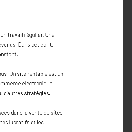
un travail régulier. Une
evenus. Dans cet écrit,
onstant.
nus. Un site rentable est un
 commerce électronique,
ou d’autres stratégies.
sées dans la vente de sites
es lucratifs et les