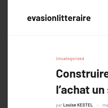
Aller
au
evasionlitteraire
contenu
Uncategorized
Construire
l’achat un
par
Louise KESTEL
ma