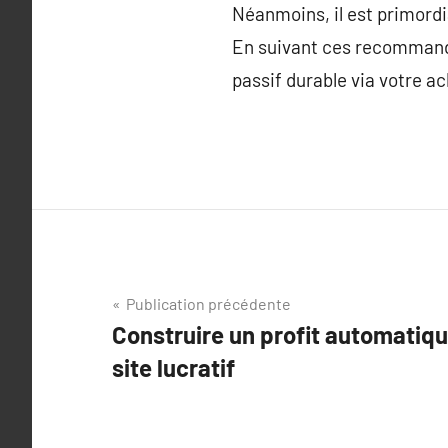
Néanmoins, il est primordi
En suivant ces recommanda
passif durable via votre ac
Navigation
Publication précédente
Construire un profit automatiqu
de
site lucratif
l’article