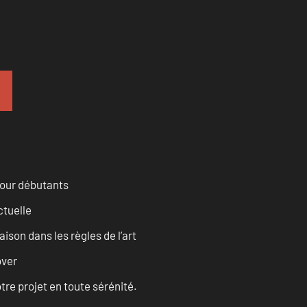
pour débutants
ctuelle
son dans les règles de l’art
over
tre projet en toute sérénité.