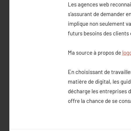
Les agences web reconnais
s’assurant de demander en
implique non seulement va
futurs besoins des clients 
Ma source à propos de
log
En choisissant de travaill
matière de digital, les gui
décharge les entreprises d
offre la chance de se cons