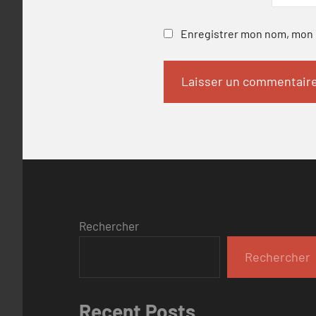
Enregistrer mon nom, mon e
Rechercher
Rechercher
Recent Posts