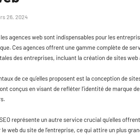
rs 26, 2024
Aucun
commentaire
les agences web sont indispensables pour les entrepris
ique. Ces agences offrent une gamme complète de serv
ales des entreprises, incluant la création de sites web 
aux de ce qu’elles proposent est la conception de sites
 sont conçus en visant de refléter l’identité de marque de
rs.
n SEO représente un autre service crucial qu’elles offrent
e web du site de l’entreprise, ce qui attire un plus gra