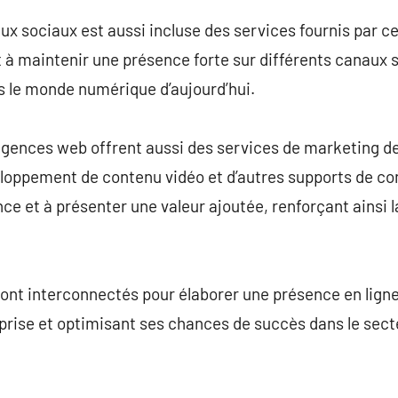
ux sociaux est aussi incluse des services fournis par ce
 à maintenir une présence forte sur différents canaux so
s le monde numérique d’aujourd’hui.
ences web offrent aussi des services de marketing de
eloppement de contenu vidéo et d’autres supports de co
nce et à présenter une valeur ajoutée, renforçant ainsi 
ont interconnectés pour élaborer une présence en ligne
treprise et optimisant ses chances de succès dans le sec