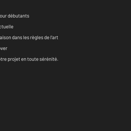
pour débutants
ctuelle
son dans les règles de l’art
over
tre projet en toute sérénité.