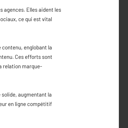
s agences. Elles aident les
ciaux, ce qui est vital
 contenu, englobant la
ntenu. Ces efforts sont
la relation marque-
 solide, augmentant la
teur en ligne compétitif