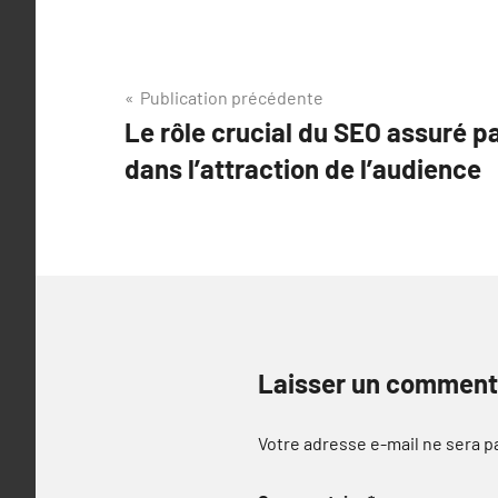
Navigation
Publication précédente
Le rôle crucial du SEO assuré p
de
dans l’attraction de l’audience
l’article
Laisser un comment
Votre adresse e-mail ne sera p