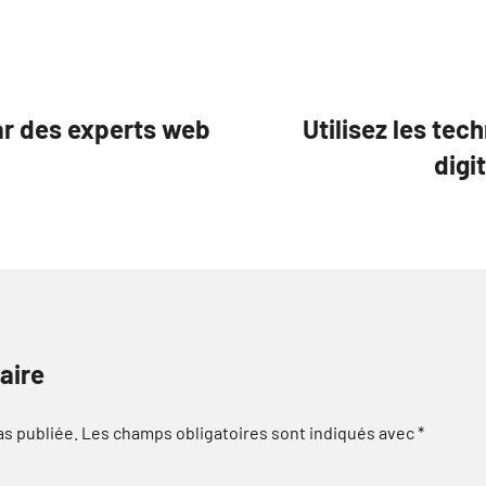
ar des experts web
Utilisez les tec
digi
aire
as publiée.
Les champs obligatoires sont indiqués avec
*