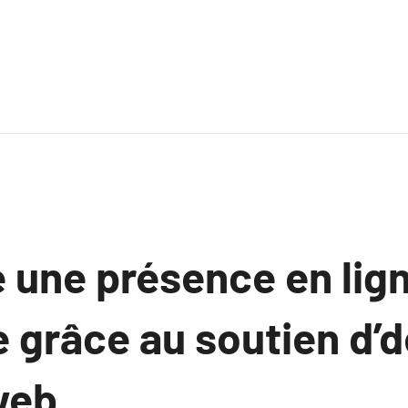
e une présence en lig
 grâce au soutien d’
web