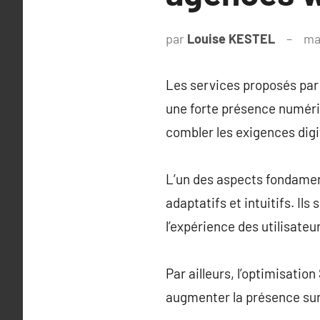
par
Louise KESTEL
ma
Les services proposés par 
une forte présence numér
combler les exigences digit
L’un des aspects fondament
adaptatifs et intuitifs. Ils
l’expérience des utilisateu
Par ailleurs, l’optimisatio
augmenter la présence sur l