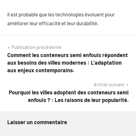
Il est probable que les technologies évoluent pour
améliorer leur efficacité et leur durabilité.
Navigation
Publication précédente
Comment les conteneurs semi enfouis répondent
de
aux besoins des villes modernes : L’adaptation
l’article
aux enjeux contemporains.
Article suivant
Pourquoi les villes adoptent des conteneurs semi
enfouis ? : Les raisons de leur popularité.
Laisser un commentaire