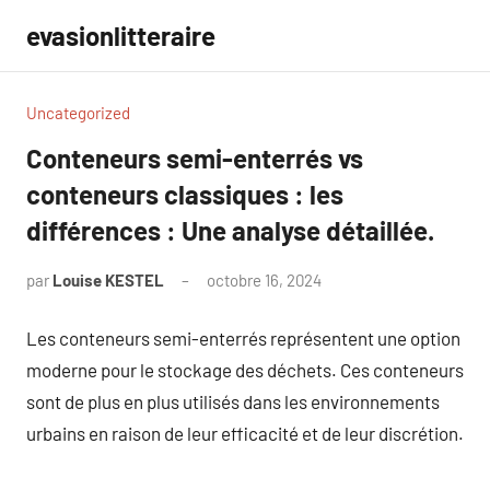
Aller
evasionlitteraire
au
contenu
Uncategorized
Conteneurs semi-enterrés vs
conteneurs classiques : les
différences : Une analyse détaillée.
par
Louise KESTEL
octobre 16, 2024
Aucun
commentaire
Les conteneurs semi-enterrés représentent une option
moderne pour le stockage des déchets. Ces conteneurs
sont de plus en plus utilisés dans les environnements
urbains en raison de leur efficacité et de leur discrétion.