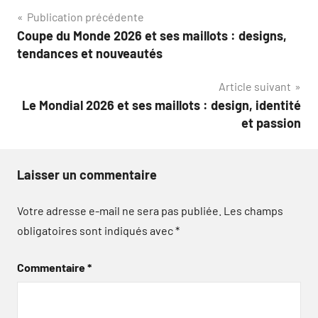
Navigation
Publication précédente
Coupe du Monde 2026 et ses maillots : designs,
de
tendances et nouveautés
l’article
Article suivant
Le Mondial 2026 et ses maillots : design, identité
et passion
Laisser un commentaire
Votre adresse e-mail ne sera pas publiée.
Les champs
obligatoires sont indiqués avec
*
Commentaire
*