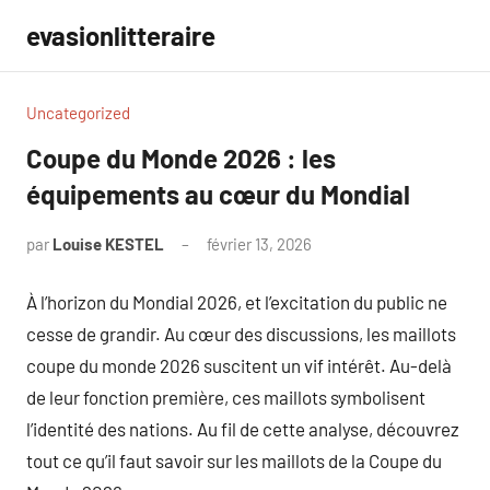
Aller
evasionlitteraire
au
contenu
Uncategorized
Coupe du Monde 2026 : les
équipements au cœur du Mondial
par
Louise KESTEL
février 13, 2026
Aucun
commentaire
À l’horizon du Mondial 2026, et l’excitation du public ne
cesse de grandir. Au cœur des discussions, les maillots
coupe du monde 2026 suscitent un vif intérêt. Au-delà
de leur fonction première, ces maillots symbolisent
l’identité des nations. Au fil de cette analyse, découvrez
tout ce qu’il faut savoir sur les maillots de la Coupe du