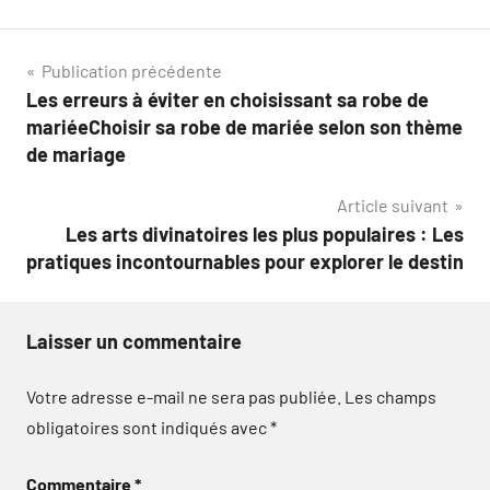
Navigation
Publication précédente
Les erreurs à éviter en choisissant sa robe de
de
mariéeChoisir sa robe de mariée selon son thème
l’article
de mariage
Article suivant
Les arts divinatoires les plus populaires : Les
pratiques incontournables pour explorer le destin
Laisser un commentaire
Votre adresse e-mail ne sera pas publiée.
Les champs
obligatoires sont indiqués avec
*
Commentaire
*