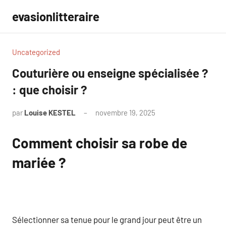
Aller
evasionlitteraire
au
contenu
Uncategorized
Couturière ou enseigne spécialisée ?
: que choisir ?
par
Louise KESTEL
novembre 19, 2025
Aucun
commentaire
Comment choisir sa robe de
mariée ?
Sélectionner sa tenue pour le grand jour peut être un