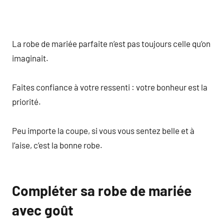
La robe de mariée parfaite n’est pas toujours celle qu’on
imaginait.
Faites confiance à votre ressenti : votre bonheur est la
priorité.
Peu importe la coupe, si vous vous sentez belle et à
l’aise, c’est la bonne robe.
Compléter sa robe de mariée
avec goût