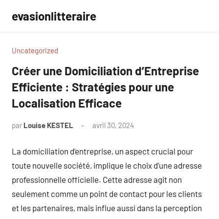
Aller
evasionlitteraire
au
contenu
Uncategorized
Créer une Domiciliation d’Entreprise
Efficiente : Stratégies pour une
Localisation Efficace
par
Louise KESTEL
avril 30, 2024
Aucun
commentaire
La domiciliation d’entreprise, un aspect crucial pour
toute nouvelle société, implique le choix d’une adresse
professionnelle officielle. Cette adresse agit non
seulement comme un point de contact pour les clients
et les partenaires, mais influe aussi dans la perception