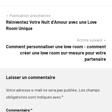
Navigation
Publication précédente
Réinventez Votre Nuit d’Amour avec une Love
de
Room Unique
l’article
Article suivant
Comment personnaliser une love room : comment
créer une love room sur-mesure pour votre
partenaire
Laisser un commentaire
Votre adresse e-mail ne sera pas publiée.
Les champs
obligatoires sont indiqués avec
*
Commentaire
*