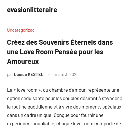
Aller
evasionlitteraire
au
contenu
Uncategorized
Créez des Souvenirs Éternels dans
une Love Room Pensée pour les
Amoureux
par
Louise KESTEL
mars 3, 2026
Aucun
commentaire
La « love room », ou chambre d’amour, représente une
option séduisante pour les couples désirant à s’évader à
la routine quotidienne et à vivre des moments spéciaux
dans un cadre unique. Conçue pour fournir une
expérience inoubliable, chaque love room comporte de