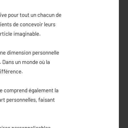
ive pour tout un chacun de
lients de concevoir leurs
rticle imaginable.
une dimension personnelle
n. Dans un monde où la
ifférence.
Elle comprend également la
rt personnelles, faisant
oires personnalisables