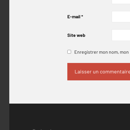
E-mail
*
Site web
Enregistrer mon nom, mon e