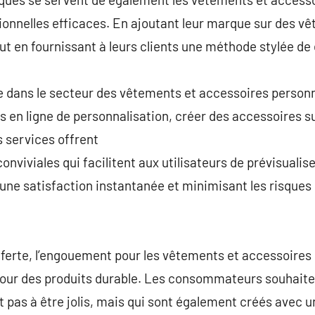
nnelles efficaces. En ajoutant leur marque sur des vê
ut en fournissant à leurs clients une méthode stylée de 
e dans le secteur des vêtements et accessoires personn
 en ligne de personnalisation, créer des accessoires s
 services offrent
conviviales qui facilitent aux utilisateurs de prévisualis
 une satisfaction instantanée et minimisant les risques 
offerte, l’engouement pour les vêtements et accessoires
ur des produits durable. Les consommateurs souhaiten
t pas à être jolis, mais qui sont également créés avec 