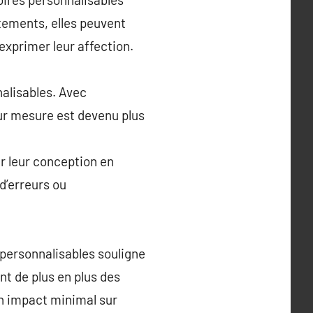
tements, elles peuvent
exprimer leur affection.
alisables. Avec
ur mesure est devenu plus
er leur conception en
d’erreurs ou
 personnalisables souligne
t de plus en plus des
un impact minimal sur