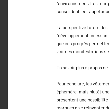
l’environnement. Les marq
consolident leur appel au
La perspective future des
l’développement incessant 
que ces progrès permettent
voir des manifestations st
En savoir plus à propos de
Pour conclure, les vêteme
éphémère, mais plutôt une 
présentent une possibilité
marques à se réinventer da