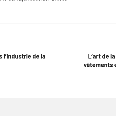
 l’industrie de la
L’art de l
vêtements e