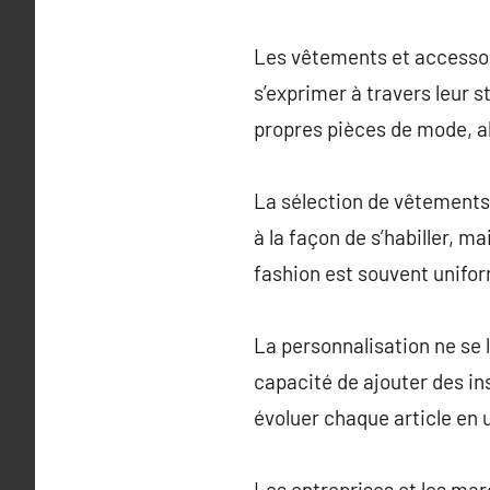
Les vêtements et accessoi
s’exprimer à travers leur 
propres pièces de mode, al
La sélection de vêtements
à la façon de s’habiller, m
fashion est souvent unifor
La personnalisation ne se 
capacité de ajouter des in
évoluer chaque article en 
Les entreprises et les ma