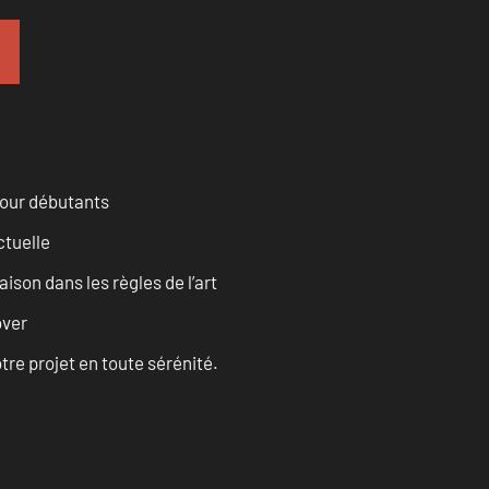
pour débutants
ctuelle
son dans les règles de l’art
over
tre projet en toute sérénité.