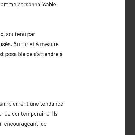
 gamme personnalisable
x, soutenu par
lisés. Au fur et à mesure
t possible de s’attendre à
s simplement une tendance
monde contemporaine. Ils
en encourageant les