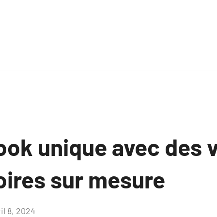
look unique avec des
oires sur mesure
il 8, 2024
Aucun