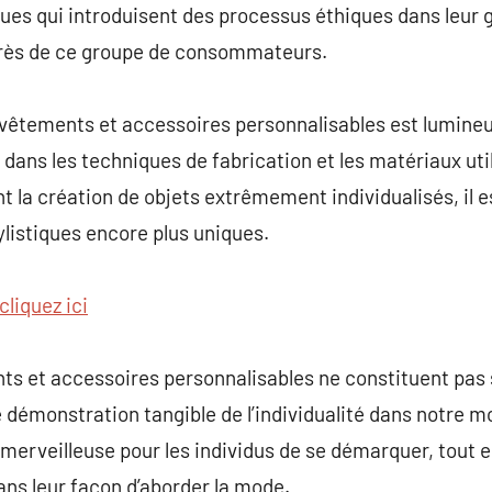
ues qui introduisent des processus éthiques dans leur
près de ce groupe de consommateurs.
 vêtements et accessoires personnalisables est lumineu
dans les techniques de fabrication et les matériaux uti
 la création de objets extrêmement individualisés, il es
ylistiques encore plus uniques.
cliquez ici
nts et accessoires personnalisables ne constituent pa
démonstration tangible de l’individualité dans notre 
 merveilleuse pour les individus de se démarquer, tout 
ns leur façon d’aborder la mode.