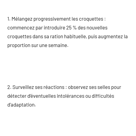
1. Mélangez progressivement les croquettes :
commencez par introduire 25 % des nouvelles
croquettes dans sa ration habituelle, puis augmentez la
proportion sur une semaine.
2. Surveillez ses réactions : observez ses selles pour
détecter d’éventuelles intolérances ou difficultés
d’adaptation.