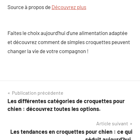
Source à propos de
Découvrez plus
Faites le choix aujourd’hui d’une alimentation adaptée
et découvrez comment de simples croquettes peuvent
changer la vie de votre compagnon !
Navigation
Publication précédente
Les différentes catégories de croquettes pour
de
chien : découvrez toutes les options.
l’article
Article suivant
Les tendances en croquettes pour chien : ce qui
séduit aujourd’hui.