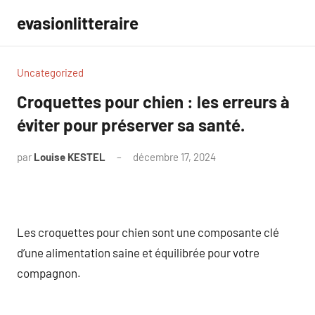
Aller
evasionlitteraire
au
contenu
Uncategorized
Croquettes pour chien : les erreurs à
éviter pour préserver sa santé.
par
Louise KESTEL
décembre 17, 2024
Aucun
commentaire
Les croquettes pour chien sont une composante clé
d’une alimentation saine et équilibrée pour votre
compagnon.