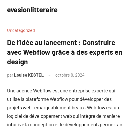
Aller
evasionlitteraire
au
contenu
Uncategorized
De l’idée au lancement : Construire
avec Webflow grâce à des experts en
design
par
Louise KESTEL
octobre 8, 2024
Aucun
commentaire
Une agence Webflow est une entreprise experte qui
utilise la plateforme Webflow pour développer des
projets web remarquablement beaux. Webflow est un
logiciel de développement web qui intègre de manière
intuitive la conception et le développement, permettant